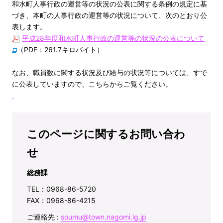
和水町人事行政の運営等の状況の公表に関する条例の規定に基
づき、本町の人事行政の運営等の状況について、次のとおり公
表します。
平成28年度和水町人事行政の運営等の状況の公表について
（PDF：261.7キロバイト）
なお、職員数に関する状況及び給与の状況等については、すで
に公表していますので、こちらからご覧ください。
このページに関するお問い合わ
せ
総務課
TEL：0968-86-5720
FAX：0968-86-4215
ご連絡先 :
soumu@town.nagomi.lg.jp