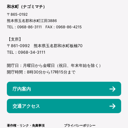
和水町（ナゴミマチ）
〒865-0192
熊本県玉名郡和水町江田3886
TEL：0968-86-3111 FAX：0968-86-4215
【支所】
〒861-0992 熊本県玉名郡和水町板楠70
TEL：0968-34-3111
開庁日：月曜日から金曜日（祝日、年末年始を除く）
開庁時間：8時30分から17時15分まで
庁内案内
交通アクセス
著作権・リンク・免責事項
プライバシーポリシー