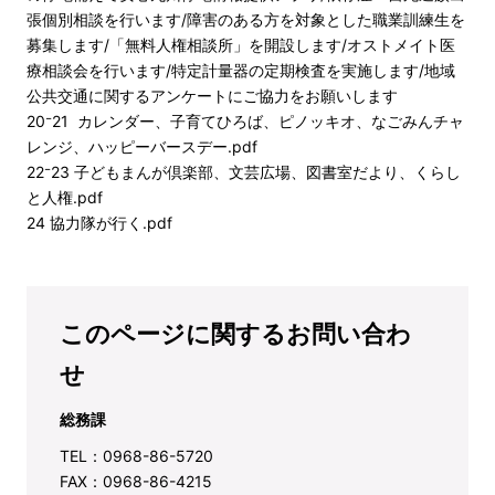
張個別相談を行います/障害のある方を対象とした職業訓練生を
募集します/「無料人権相談所」を開設します/オストメイト医
療相談会を行います/特定計量器の定期検査を実施します/地域
公共交通に関するアンケートにご協力をお願いします
20⁻21 カレンダー、子育てひろば、ピノッキオ、なごみんチャ
レンジ、ハッピーバースデー.pdf
22⁻23 子どもまんが倶楽部、文芸広場、図書室だより、くらし
と人権.pdf
24 協力隊が行く.pdf
このページに関するお問い合わ
せ
総務課
TEL：0968-86-5720
FAX：0968-86-4215