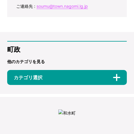
ご連絡先 :
soumu@town.nagomi.lg.jp
町政
他のカテゴリを見る
カテゴリ選択