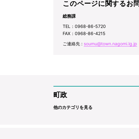
このページに関するお
総務課
TEL：0968-86-5720
FAX：0968-86-4215
ご連絡先 :
soumu@town.nagomi.lg.jp
町政
他のカテゴリを見る