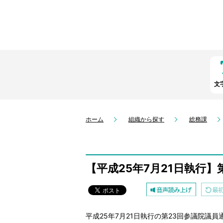
文
ホーム
組織から探す
総務課
【平成25年7月21日執行】
平成25年7月21日執行の第23回参議院議