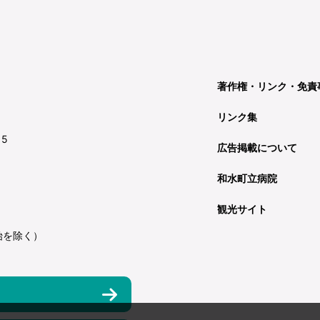
著作権・リンク・免責
リンク集
15
広告掲載について
和水町立病院
観光サイト
始を除く）