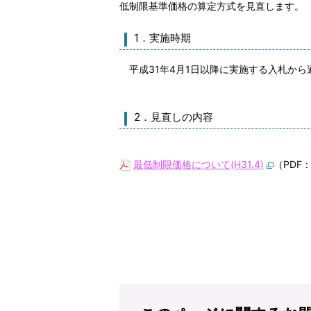
低制限基準価格の算定方式を見直します。
1．実施時期
平成31年4月1日以降に実施する入札から
2．見直しの内容
最低制限価格について(H31.4)
（PDF