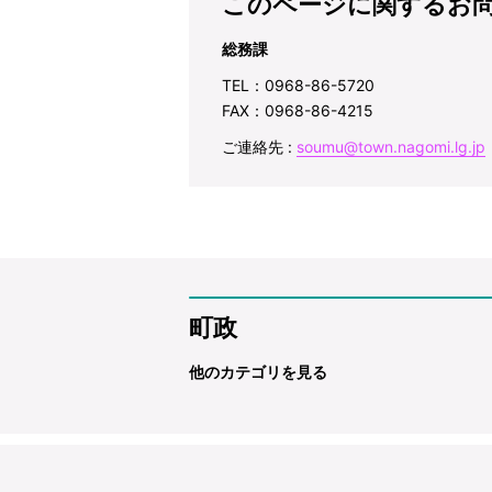
このページに関するお
総務課
TEL：0968-86-5720
FAX：0968-86-4215
ご連絡先 :
soumu@town.nagomi.lg.jp
町政
他のカテゴリを見る