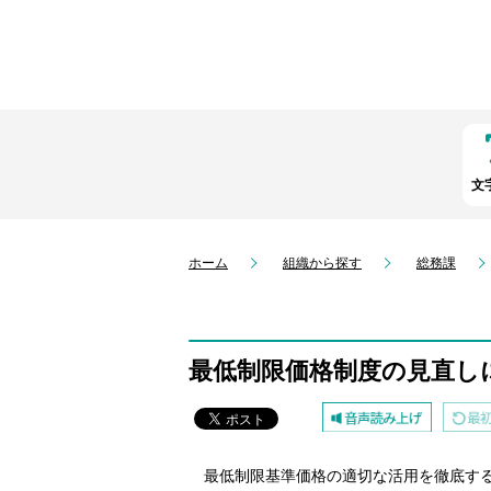
文
ホーム
組織から探す
総務課
最低制限価格制度の見直し
最低制限基準価格の適切な活用を徹底する