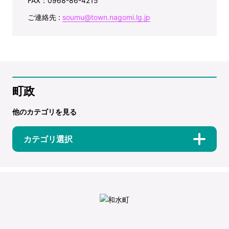
FAX：0968-86-4215
ご連絡先 :
soumu@town.nagomi.lg.jp
町政
他のカテゴリを見る
カテゴリ選択