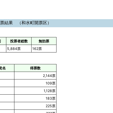
票結果 （和水町開票区）
刻
投票者総数
無効票
5,884票
162票
】
党名
得票数
2,144票
109票
1,128票
183票
225票