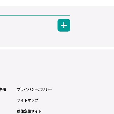
事項
プライバシーポリシー
サイトマップ
移住定住サイト