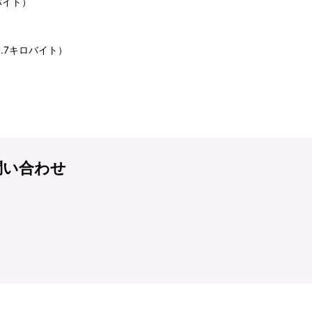
バイト）
1.7キロバイト）
問い合わせ