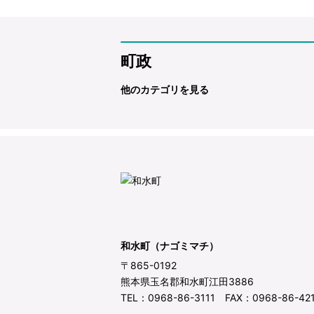
町政
他のカテゴリを見る
和水町（ナゴミマチ）
〒865-0192
熊本県玉名郡和水町江田3886
TEL：0968-86-3111 FAX：0968-86-42