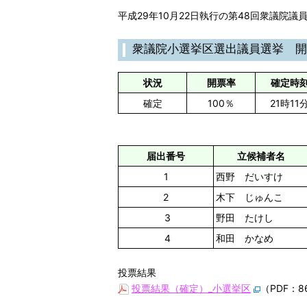
平成29年10月22日執行の第48回衆議院
衆議院小選挙区選出議員選挙 開
状況
開票率
確定時
確定
100％
21時11
届出番号
立候補者名
1
西野 だいすけ
2
木下 じゅんこ
3
野田 たけし
4
和田 かなめ
投票結果
投票結果（確定）_小選挙区
（PDF：8