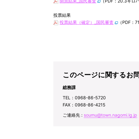
開票結果_国民審査
（PDF：20.3キロ
投票結果
投票結果（確定）_国民審査
（PDF：7
このページに関するお
総務課
TEL：0968-86-5720
FAX：0968-86-4215
ご連絡先 :
soumu@town.nagomi.lg.jp