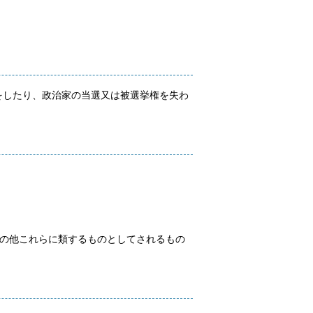
をしたり、政治家の当選又は被選挙権を失わ
その他これらに類するものとしてされるもの