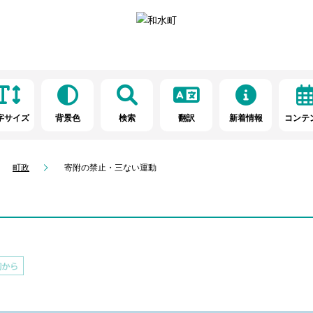
字サイズ
背景色
検索
翻訳
新着情報
コンテ
町政
寄附の禁止・三ない運動