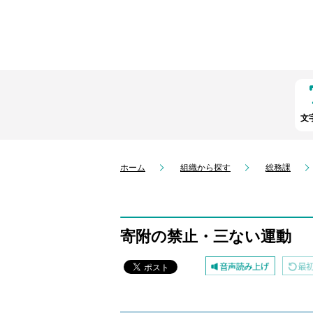
文
ホーム
組織から探す
総務課
寄附の禁止・三ない運動