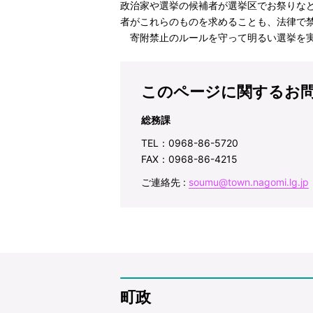
政治家や選挙の候補者が選挙区でお祭りな
者がこれらのものを求めることも、法律で
寄附禁止のルールを守って明るい選挙を
このページに関するお
総務課
TEL：0968-86-5720
FAX：0968-86-4215
ご連絡先 :
soumu@town.nagomi.lg.jp
町政