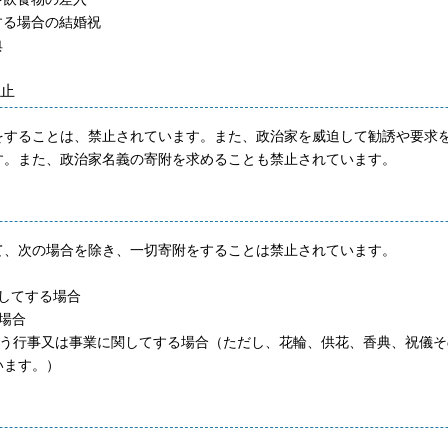
する場合の結婚祝
典
止
をすることは、禁止されています。また、政治家を威迫して勧誘や要求
す。また、政治家名義の寄附を求めることも禁止されています。
て、次の場合を除き、一切寄附をすることは禁止されています。
してする場合
場合
行う行事又は事業に関してする場合（ただし、花輪、供花、香典、祝儀
います。）