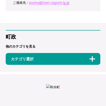
ご連絡先 :
soumu@town.nagomi.lg.jp
町政
他のカテゴリを見る
カテゴリ選択