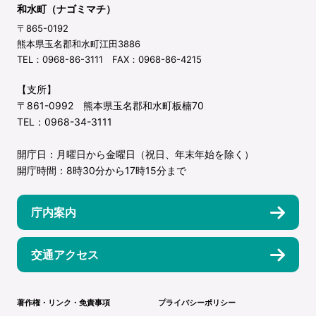
和水町（ナゴミマチ）
〒865-0192
熊本県玉名郡和水町江田3886
TEL：0968-86-3111 FAX：0968-86-4215
【支所】
〒861-0992 熊本県玉名郡和水町板楠70
TEL：0968-34-3111
開庁日：月曜日から金曜日（祝日、年末年始を除く）
開庁時間：8時30分から17時15分まで
庁内案内
交通アクセス
著作権・リンク・免責事項
プライバシーポリシー