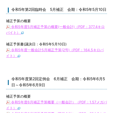
令和5年第2回臨時会 5月補正 会期：令和5年5月10日
補正予算の概要
令和5年度5月補正予算の概要(一般会計)（PDF：377.4キロ
バイト）
補正予算書(議決日：令和5年5月10日)
令和5年度一般会計5月補正予算(2号)（PDF：164.5キロバ
イト）
令和5年度第2回定例会 6月補正 会期：令和5年6月5
日～令和5年6月9日
補正予算の概要
令和5年度6月補正予算概要（一般会計）（PDF：1.57メガバ
イト）