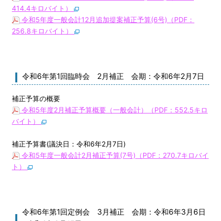
414.4キロバイト）
令和5年度一般会計12月追加提案補正予算(6号)（PDF：
256.8キロバイト）
令和6年第1回臨時会 2月補正 会期：令和6年2月7日
補正予算の概要
令和5年度2月補正予算概要（一般会計）（PDF：552.5キロ
バイト）
補正予算書(議決日：令和6年2月7日)
令和5年度一般会計2月補正予算(7号)（PDF：270.7キロバイ
ト）
令和6年第1回定例会 3月補正 会期：令和6年3月6日