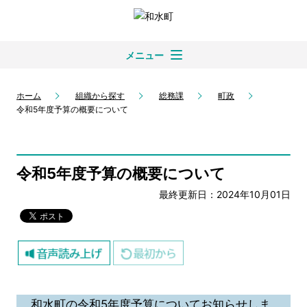
メニュー
ホーム
組織から探す
総務課
町政
令和5年度予算の概要について
令和5年度予算の概要について
最終更新日：2024年10月01日
和水町の令和5年度予算についてお知らせしま