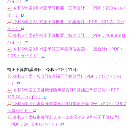
バイト）
令和5年度9月補正予算概要（国保会計）（PDF：268キロバ
イト）
令和5年度9月補正予算概要（介護会計（PDF：531.7キロバ
イト）
令和5年度9月補正予算概要（特老会計）（PDF：468.9キロ
バイト）
令和5年度9月補正予算工事箇所位置図（一般会計)（PDF：
2.05メガバイト）
補正予算書(議決日：令和5年9月11日)
令和5年度一般会計9月補正予算(4号)（PDF：1.17メガバイ
ト）
令和5年度国民健康保険事業会計9月補正予算(2号)（PDF：
123.2キロバイト）
令和5年度介護保険事業会計9月補正予算(2号)（PDF：138.7
キロバイト）
令和5年度特別養護老人ホーム事業会計9月補正予算(2号)
（PDF：341.6キロバイト）