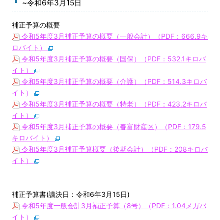
~令和6年3月15日
補正予算の概要
令和5年度3月補正予算の概要（一般会計）（PDF：666.9キ
ロバイト）
令和5年度3月補正予算の概要（国保）（PDF：532.1キロバ
イト）
令和5年度3月補正予算の概要（介護）（PDF：514.3キロバ
イト）
令和5年度3月補正予算の概要（特老）（PDF：423.2キロバ
イト）
令和5年度3月補正予算の概要（春富財産区）（PDF：179.5
キロバイト）
令和5年度3月補正予算概要（後期会計）（PDF：208キロバ
イト）
補正予算書(議決日：令和6年3月15日)
令和5年度一般会計3月補正予算（8号）（PDF：1.04メガバ
イト）