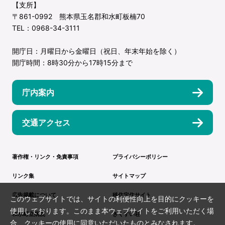
【支所】
〒861-0992 熊本県玉名郡和水町板楠70
TEL：0968-34-3111
開庁日：月曜日から金曜日（祝日、年末年始を除く）
開庁時間：8時30分から17時15分まで
庁内案内
交通アクセス
著作権・リンク・免責事項
プライバシーポリシー
リンク集
サイトマップ
広告掲載について
移住定住サイト
このウェブサイトでは、サイトの利便性向上を目的にクッキーを
使用しております。このまま本ウェブサイトをご利用いただく場
和水町立病院
きくすい荘
合、クッキーの使用に同意いただいたものとみなされます。