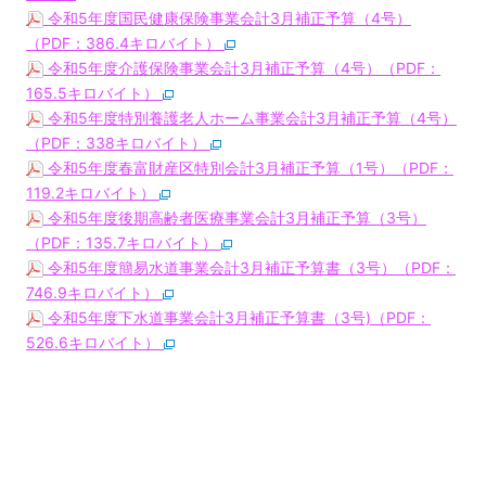
令和5年度国民健康保険事業会計3月補正予算（4号）
（PDF：386.4キロバイト）
令和5年度介護保険事業会計3月補正予算（4号）（PDF：
165.5キロバイト）
令和5年度特別養護老人ホーム事業会計3月補正予算（4号）
（PDF：338キロバイト）
令和5年度春富財産区特別会計3月補正予算（1号）（PDF：
119.2キロバイト）
令和5年度後期高齢者医療事業会計3月補正予算（3号）
（PDF：135.7キロバイト）
令和5年度簡易水道事業会計3月補正予算書（3号）（PDF：
746.9キロバイト）
令和5年度下水道事業会計3月補正予算書（3号)（PDF：
526.6キロバイト）