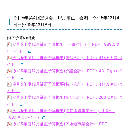
令和5年第4回定例会 12月補正 会期：令和5年12月4
日~令和5年12月8日
補正予算の概要
令和5年度12月補正予算概要（一般会計）（PDF：889.5キ
ロバイト）
令和5年度12月補正予算概要(国保会計)（PDF：418.6キロバ
イト）
令和5年度12月補正予算概要(介護会計)（PDF：431.9キロバ
イト）
令和5年度12月補正予算概要(特老会計)（PDF：414.9キロバ
イト）
令和5年度12月補正予算概要(後期会計)（PDF：203.2キロバ
イト）
令和5年度12月補正予算概要(簡易水道事業会計)（PDF：
169.1キロバイト）
令和5年度12月補正予算概要(下水道事業会計)（PDF：