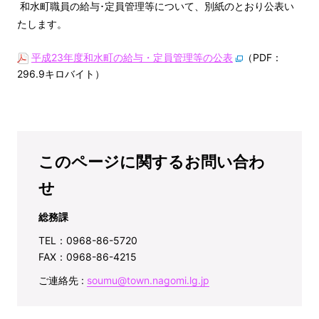
和水町職員の給与･定員管理等について、別紙のとおり公表い
たします。
平成23年度和水町の給与・定員管理等の公表
（PDF：
296.9キロバイト）
このページに関するお問い合わ
せ
総務課
TEL：0968-86-5720
FAX：0968-86-4215
ご連絡先 :
soumu@town.nagomi.lg.jp