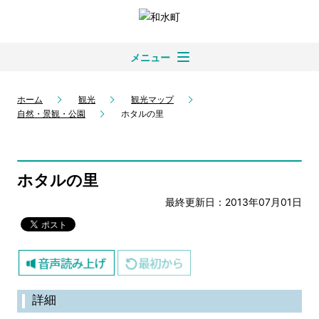
メニュー
ホーム
観光
観光マップ
自然・景観・公園
ホタルの里
ホタルの里
最終更新日：2013年07月01日
詳細