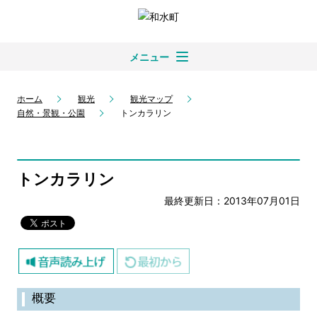
メニュー
ホーム
観光
観光マップ
自然・景観・公園
トンカラリン
トンカラリン
最終更新日：2013年07月01日
概要