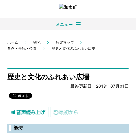
メニュー
ホーム
観光
観光マップ
自然・景観・公園
歴史と文化のふれあい広場
歴史と文化のふれあい広場
最終更新日：2013年07月01日
概要