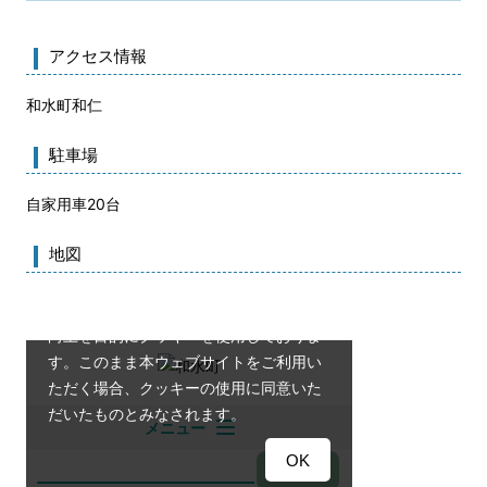
アクセス情報
和水町和仁
駐車場
自家用車20台
地図