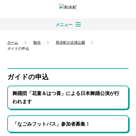
メニュー
ホーム
観光
和水町の古墳公園
ガイドの申込
ガイドの申込
舞踊団「花童＆はつ喜」による日本舞踊公演が行
われます
「なごみフットパス」参加者募集！