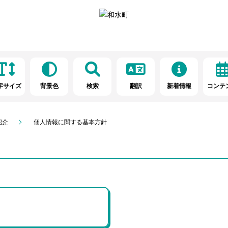
字サイズ
背景色
検索
翻訳
新着情報
コンテ
紹介
個人情報に関する基本方針