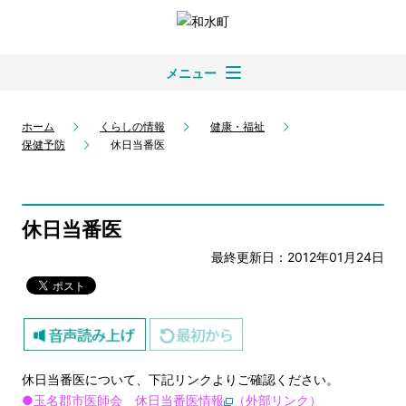
メニュー
ホーム
くらしの情報
健康・福祉
保健予防
休日当番医
休日当番医
最終更新日：2012年01月24日
休日当番医について、下記リンクよりご確認ください。
●玉名郡市医師会 休日当番医情報
（外部リンク）