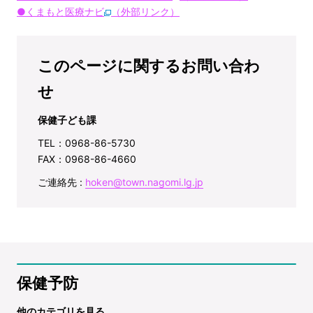
●くまもと医療ナビ
（外部リンク）
このページに関するお問い合わ
せ
保健子ども課
TEL：0968-86-5730
FAX：0968-86-4660
ご連絡先 :
hoken@town.nagomi.lg.jp
保健予防
他のカテゴリを見る