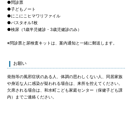
●問診票
●子どもノート
●にこにこヒマワリファイル
●バスタオル1枚
●検尿（1歳半児健診・3歳児健診のみ）
※問診票と尿検査キットは、案内通知と一緒に郵送します。
お願い
発熱等の風邪症状のある人、体調の思わしくない人、同居家族
や身近な人に感染が疑われる場合は、来所を控えてください。
欠席される場合は、和水町こども家庭センター（保健子ども課
内）までご連絡ください。