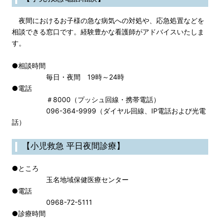
夜間におけるお子様の急な病気への対処や、応急処置などを
相談できる窓口です。経験豊かな看護師がアドバイスいたしま
す。
●相談時間
毎日・夜間 19時～24時
●電話
＃8000（プッシュ回線・携帯電話）
096-364-9999（ダイヤル回線、IP電話および光電
話）
【小児救急 平日夜間診療】
●ところ
玉名地域保健医療センター
●電話
0968-72-5111
●診療時間