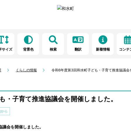
字サイズ
背景色
検索
翻訳
新着情報
コンテ
課
くらしの情報
令和6年度第3回和水町子ども・子育て推進協議会
ども・子育て推進協議会を開催しました。
協議会を開催しました。