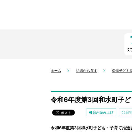
文
ホーム
組織から探す
保健子ども
令和6年度第3回和水町子
令和6年度第3回和水町子ども・子育て推進