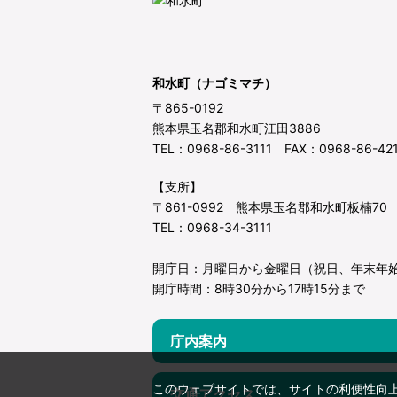
和水町（ナゴミマチ）
〒865-0192
熊本県玉名郡和水町江田3886
TEL：0968-86-3111 FAX：0968-86-42
【支所】
〒861-0992 熊本県玉名郡和水町板楠70
TEL：0968-34-3111
開庁日：月曜日から金曜日（祝日、年末年
開庁時間：8時30分から17時15分まで
庁内案内
このウェブサイトでは、サイトの利便性向
交通アクセス