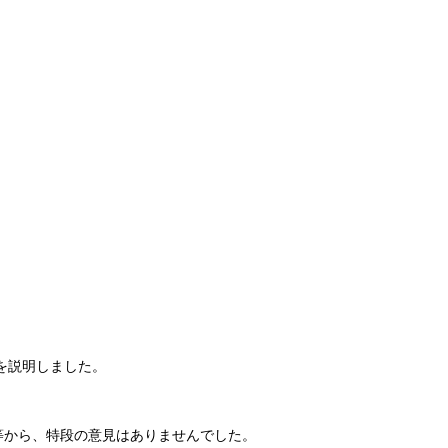
を説明しました。
等から、特段の意見はありませんでした。