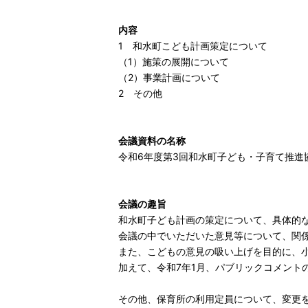
内容
1 和水町こども計画策定について
（1）施策の展開について
（2）事業計画について
2 その他
会議資料の名称
令和6年度第3回和水町子ども・子育て推進
会議の趣旨
和水町子ども計画の策定について、具体的
会議の中でいただいた意見等について、関
また、こどもの意見の吸い上げを目的に、
加えて、令和7年1月、パブリックコメント
その他、保育所の利用定員について、変更