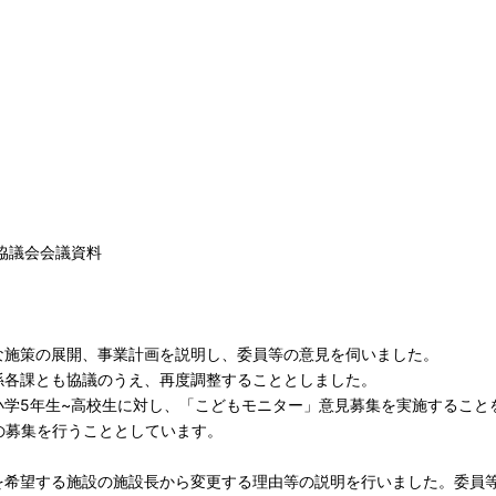
協議会会議資料
な施策の展開、事業計画を説明し、委員等の意見を伺いました。
係各課とも協議のうえ、再度調整することとしました。
小学5年生~高校生に対し、「こどもモニター」意見募集を実施すること
の募集を行うこととしています。
を希望する施設の施設長から変更する理由等の説明を行いました。委員