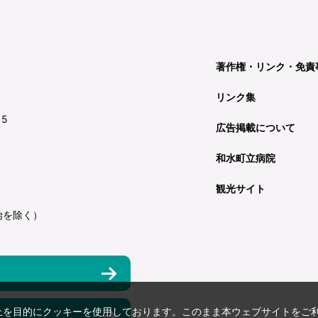
著作権・リンク・免責
リンク集
15
広告掲載について
和水町立病院
観光サイト
始を除く）
上を目的にクッキーを使用しております。このまま本ウェブサイトをご