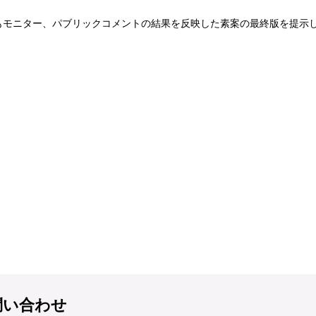
もモニター、パブリックコメントの結果を反映した素案の最終版を提示
問い合わせ