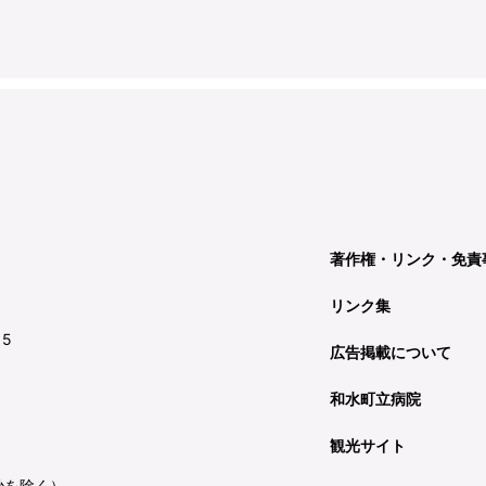
著作権・リンク・免責
リンク集
15
広告掲載について
和水町立病院
観光サイト
始を除く）