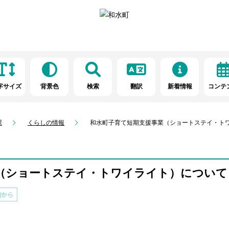
字サイズ
背景色
検索
翻訳
新着情報
コンテ
課
くらしの情報
和水町子育て短期支援事業（ショートステイ・ト
（ショートステイ・トワイライト）について