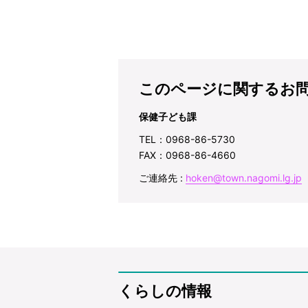
このページに関するお
保健子ども課
TEL：0968-86-5730
FAX：0968-86-4660
ご連絡先 :
hoken@town.nagomi.lg.jp
くらしの情報