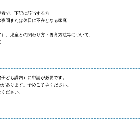
者で、下記に該当する方
夜間または休日に不在となる家庭
）、児童との関わり方・養育方法等について、
庭
子ども課内）に申請が必要です。
があります。予めご了承ください。
せください。