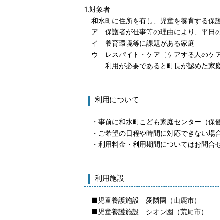
1.対象者
和水町に住所を有し、児童を養育する保護
ア 保護者が仕事等の理由により、平日の
イ 養育環境等に課題がある家庭
ウ レスパイト・ケア（ケアする人のケア
利用が必要であると町長が認めた家
利用について
・事前に和水町こども家庭センター（保健
・ご希望の日程や時間に対応できない場合
・利用料金・利用期間についてはお問合
利用施設
■児童養護施設 愛隣園（山鹿市）
■児童養護施設 シオン園（荒尾市）