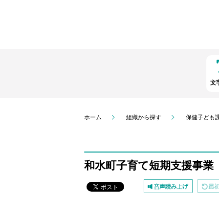
文
ホーム
組織から探す
保健子ども
和水町子育て短期支援事業