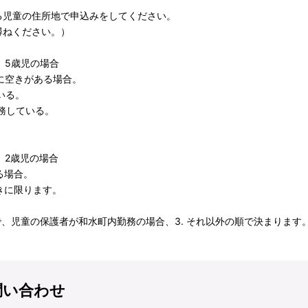
児童の住所地で申込みをしてください。
尋ねください。）
、5歳児の場合
に空きがある場合。
いる。
勤務している。
。
、2歳児の場合
る場合。
きに限ります。
で、児童の保護者が和水町内勤務の場合、3. それ以外の順で決まります
問い合わせ