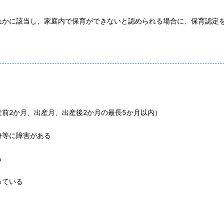
かに該当し、家庭内で保育ができないと認められる場合に、保育認定
前2か月、出産月、出産後2か月の最長5か月以内）
身等に障害がある
る
っている