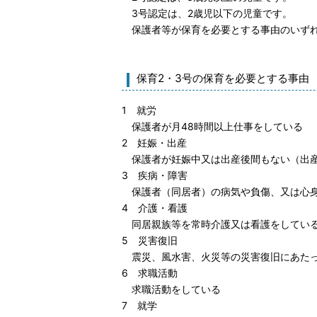
3号認定は、2歳児以下の児童です。
保護者等が保育を必要とする事由のいずれ
保育2・3号の保育を必要とする事由
1 就労
保護者が月48時間以上仕事をしている
2 妊娠・出産
保護者が妊娠中又は出産後間もない（出産
3 疾病・障害
保護者（同居者）の病気や負傷、又は心
4 介護・看護
同居親族等を常時介護又は看護をしてい
5 災害復旧
震災、風水害、火災等の災害復旧にあた
6 求職活動
求職活動をしている
7 就学