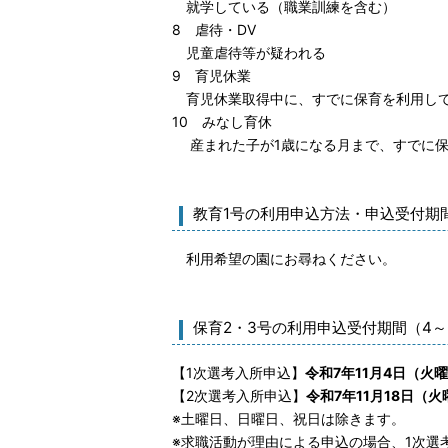
就学している（職業訓練を含む）
8 虐待・DV
児童虐待等が疑われる
9 育児休業
育児休業取得中に、すでに保育を利用して
10 みなし育休
産まれた子が1歳になる月まで、すでに保
教育1号の利用申込方法・申込受付期
利用希望の園にお尋ねください。
保育2・3号の利用申込受付期間（4
【1次選考入所申込】
令和7年11月4日（火
【2次選考入所申込】
令和7年11月18日（
※土曜日、日曜日、祝日は除きます。
※求職活動が理由による申込の場合、1次選