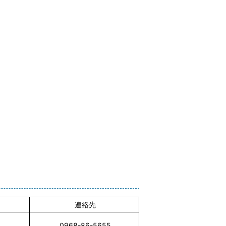
連絡先
0968-86-5655