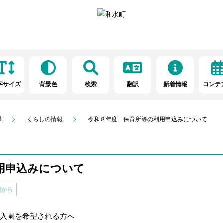
字サイズ
背景色
検索
翻訳
新着情報
コンテ
課
くらしの情報
令和８年度 保育所等の利用申込みについて
用申込みについて
入園を希望される方へ