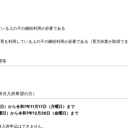
いる上の子の継続利用が必要である
育を利用している上の子の継続利用が必要である（育児休業が取得で
間等
～6月入所希望の方）
曜日）から令和7年11月17日（月曜日）まで
火曜日）から令和7年12月26日（金曜日）まで
考入所申込はできません。