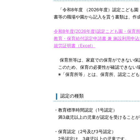
「令和8年度 （2026年度）認定こど
書等の職場や園から記入を貰う書類は、作
令和8年度(2026年度)認定こども園・保
教育・保育給付認定申請書 兼 施設利用申
就労証明書（Excel）
保育所等は、家庭での保育ができない保
このため、保育の必要性が確認できない場
※「保育所等」とは、保育所、認定こども
認定の種類
・教育標準時間認定（1号認定）
満3歳児以上の児童が認定を受けることが
・保育認定（2号及び3号認定）
2号認定は、3歳児以上の児童です。