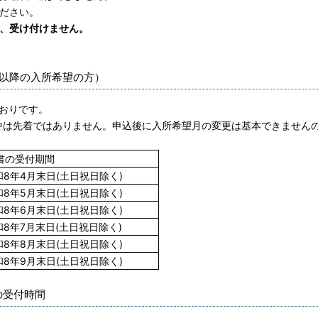
ださい。
、受け付けません。
月以降の入所希望の方）
おりです。
は先着ではありません。申込後に入所希望月の変更は基本できません
書の受付期間
和8年4月末日(土日祝日除く)
和8年5月末日(土日祝日除く)
和8年6月末日(土日祝日除く)
和8年7月末日(土日祝日除く)
和8年8月末日(土日祝日除く)
和8年9月末日(土日祝日除く)
の受付時間