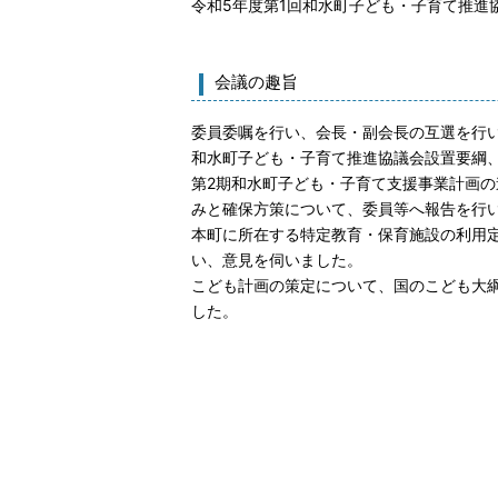
令和5年度第1回和水町子ども・子育て推進
会議の趣旨
委員委嘱を行い、会長・副会長の互選を行
和水町子ども・子育て推進協議会設置要綱
第2期和水町子ども・子育て支援事業計画
みと確保方策について、委員等へ報告を行
本町に所在する特定教育・保育施設の利用
い、意見を伺いました。
こども計画の策定について、国のこども大
した。