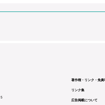
著作権・リンク・免責
リンク集
15
広告掲載について