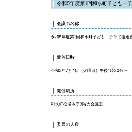
令和5年度第1回和水町子ども・
会議の名称
令和5年度第1回和水町子ども・子育て推進
開催日時
令和5年7月4日（火曜日）午後1時30分～
開催場所
和水町役場本庁3階大会議室
委員の人数