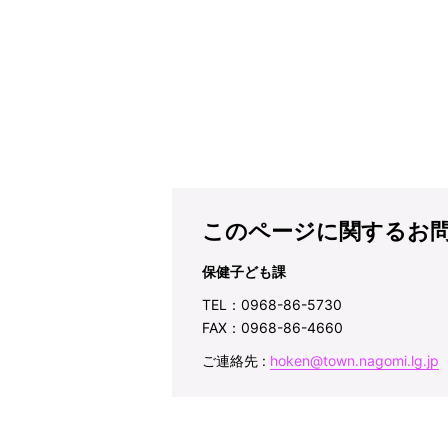
このページに関するお
保健子ども課
TEL：0968-86-5730
FAX：0968-86-4660
ご連絡先 :
hoken@town.nagomi.lg.jp