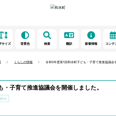
字サイズ
背景色
検索
翻訳
新着情報
コンテ
課
くらしの情報
令和5年度第1回和水町子ども・子育て推進協議会
ども・子育て推進協議会を開催しました。