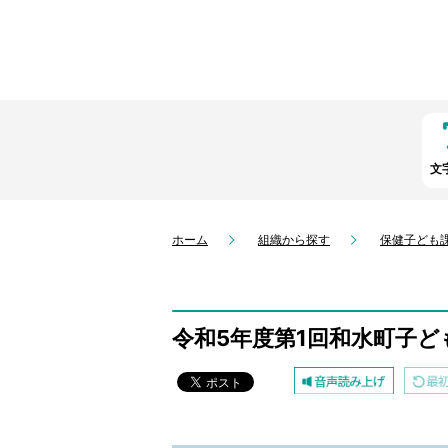
文
ホーム
組織から探す
保健子ども
令和5年度第1回和水町子