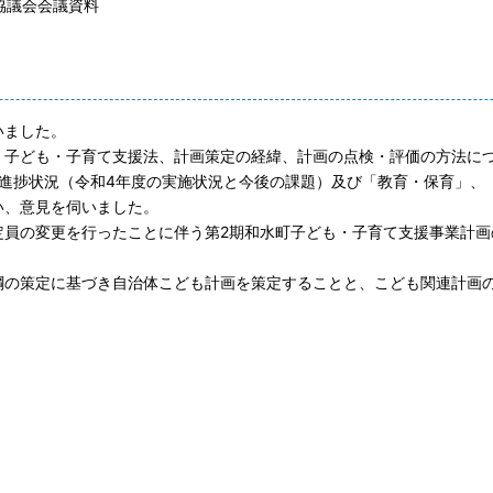
協議会会議資料
いました。
、子ども・子育て支援法、計画策定の経緯、計画の点検・評価の方法に
の進捗状況（令和4年度の実施状況と今後の課題）及び「教育・保育」、
い、意見を伺いました。
定員の変更を行ったことに伴う第2期和水町子ども・子育て支援事業計画
綱の策定に基づき自治体こども計画を策定することと、こども関連計画