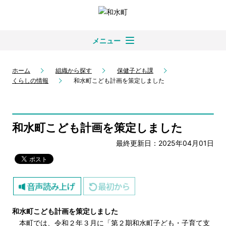
メニュー
ホーム
組織から探す
保健子ども課
くらしの情報
和水町こども計画を策定しました
和水町こども計画を策定しました
最終更新日：2025年04月01日
和水町こども計画を策定しました
本町では、令和２年３月に「第２期和水町子ども・子育て支