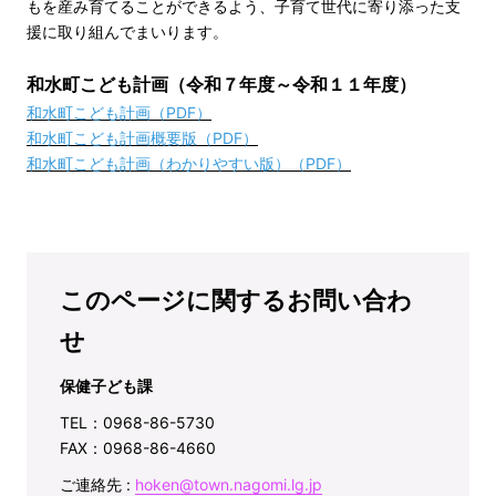
もを産み育てることができるよう、子育て世代に寄り添った支
援に取り組んでまいります。
和水町こども計画（令和７年度～令和１１年度）
和水町こども計画
（PDF）
和水町こども計画概要版
（PDF）
和水町こども計画（わかりやすい版）
（PDF）
このページに関するお問い合わ
せ
保健子ども課
TEL：0968-86-5730
FAX：0968-86-4660
ご連絡先 :
hoken@town.nagomi.lg.jp