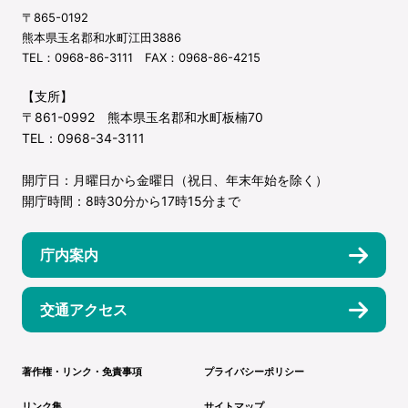
〒865-0192
熊本県玉名郡和水町江田3886
TEL：0968-86-3111 FAX：0968-86-4215
【支所】
〒861-0992 熊本県玉名郡和水町板楠70
TEL：0968-34-3111
開庁日：月曜日から金曜日（祝日、年末年始を除く）
開庁時間：8時30分から17時15分まで
庁内案内
交通アクセス
著作権・リンク・免責事項
プライバシーポリシー
リンク集
サイトマップ