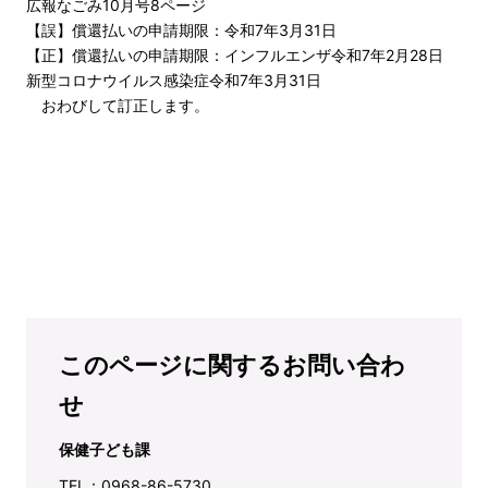
広報なごみ10月号8ページ
【誤】償還払いの申請期限：令和7年3月31日
【正】償還払いの申請期限：インフルエンザ令和7年2月28日
新型コロナウイルス感染症令和7年3月31日
おわびして訂正します。
このページに関するお問い合わ
せ
保健子ども課
TEL：0968-86-5730