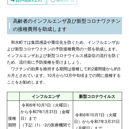
高齢者のインフルエンザ及び新型コロナワクチン
の接種費用を助成します
和水町では集団感染や重症化を防ぐため、インフルエンザお
よび新型コロナワクチンの予防接種費用の一部を助成します。
インフルエンザおよび新型コロナウイルス感染症の流行を防ぐ
ため、流行前に予防接種を受けましょう。
ワクチンの効果を維持する期間は接種して約2週間後から約5
カ月とされています。10月から12月中旬頃までの間に接種する
ことをお勧めします。
インフルエンザ
新型コロナウイルス
令和6年10月1日（火曜日）
から令和7年1月31日（金曜
令和6年10月1日（火曜
接種
日）まで
日）から令和7年3月31日
期間
（下記（1）-2の医療機関で
（月曜日）まで