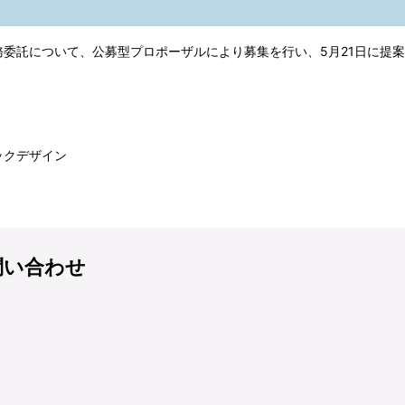
委託について、公募型プロポーザルにより募集を行い、5月21日に提
ックデザイン
問い合わせ