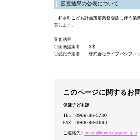
審査結果の公表について
和水町こども計画策定業務委託に伴う業務
表します。
審査結果
〇企画提案者 3者
〇受託予定者 株式会社ライフパシフィ
このページに関するお
保健子ども課
TEL：0968-86-5730
FAX：0968-86-4660
ご連絡先 :
hoken@town.nagomi.lg.jp