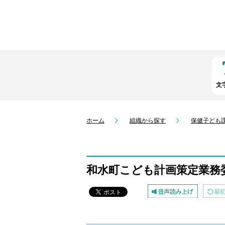
文
ホーム
組織から探す
保健子ども
和水町こども計画策定業務