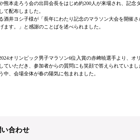
や熊本走ろう会の出田会長をはじめ約200人が来場され、記念
して配布しました。
る酒井ヨシ子様が「長年にわたり記念のマラソン大会を開催さ
げます。」と感謝のことばを述べられました。
2024オリンピック男子マラソン6位入賞の赤﨑暁選手より、オ
していただき、参加者からの質問にも笑顔で答えられていまし
う中、会場全体が春の陽気に包まれました。
問い合わせ