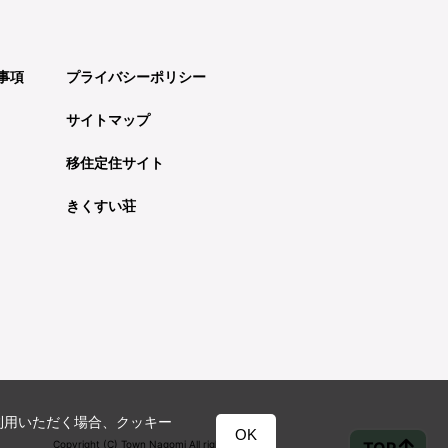
事項
プライバシーポリシー
サイトマップ
移住定住サイト
きくすい荘
利用いただく場合、クッキー
OK
Copyright (C) Town Nagomi All rights reserved