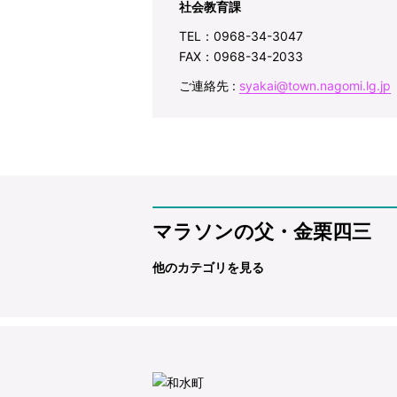
社会教育課
TEL：0968-34-3047
FAX：0968-34-2033
ご連絡先 :
syakai@town.nagomi.lg.jp
マラソンの父・金栗四三
他のカテゴリを見る