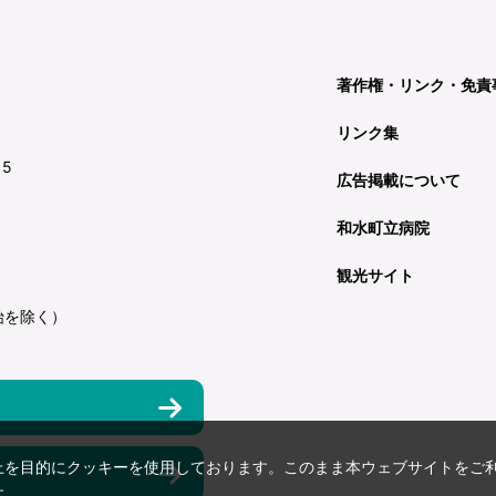
著作権・リンク・免責
リンク集
15
広告掲載について
和水町立病院
観光サイト
始を除く）
上を目的にクッキーを使用しております。このまま本ウェブサイトをご
す。