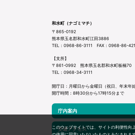
和水町（ナゴミマチ）
〒865-0192
熊本県玉名郡和水町江田3886
TEL：0968-86-3111 FAX：0968-86-42
【支所】
〒861-0992 熊本県玉名郡和水町板楠70
TEL：0968-34-3111
開庁日：月曜日から金曜日（祝日、年末年
開庁時間：8時30分から17時15分まで
庁内案内
このウェブサイトでは、サイトの利便性向
交通アクセス
の使用に同意いただいたものとみなされま