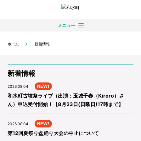
メニュー
ホーム
新着情報
新着情報
NEW!
2026.08.04
和水町古墳祭ライブ（出演：玉城千春（Kiroro）さ
ん）申込受付開始！【8月23日(日曜日)17時まで】
NEW!
2026.08.04
第12回夏祭り盆踊り大会の中止について