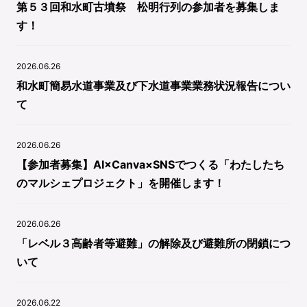
第５３回和水町古墳祭 松明行列の参加者を募集しま
す！
2026.06.26
和水町簡易水道事業及び下水道事業業務状況報告につい
て
2026.06.26
【参加者募集】AI×Canva×SNSでつくる「わたしたち
のマルシェプロジェクト」を開催します！
2026.06.26
「レベル３高齢者等避難」の解除及び避難所の閉鎖につ
いて
2026.06.22