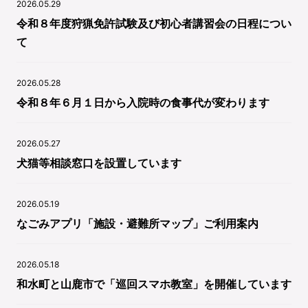
2026.05.29
令和８年度狩猟免許試験及び初心者講習会の日程につい
て
2026.05.28
令和８年６月１日から入院時の食事代が変わります
2026.05.27
犬猫等相談窓口を設置しています
2026.05.19
なごみアプリ「施設・避難所マップ」ご利用案内
2026.05.18
和水町と山鹿市で「巡回スマホ教室」を開催しています