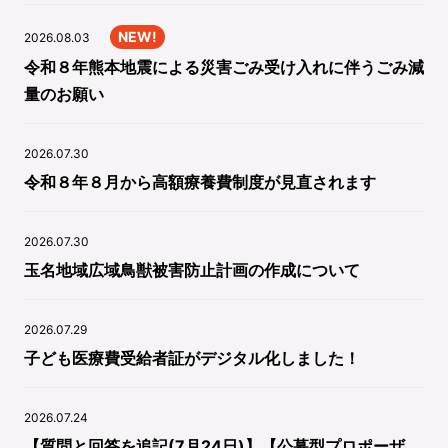
NEW!
2026.08.03
令和８年熊本地震による災害ごみ受け入れに伴うごみ減
量のお願い
2026.07.30
令和８年８月から高額療養費制度が見直されます
2026.07.30
玉名地域広域鳥獣被害防止計画の作成について
2026.07.29
子ども医療費受給者証がデジタル化しました！
2026.07.24
【質問と回答を追記(7月24日)】【公募型プロポーザ