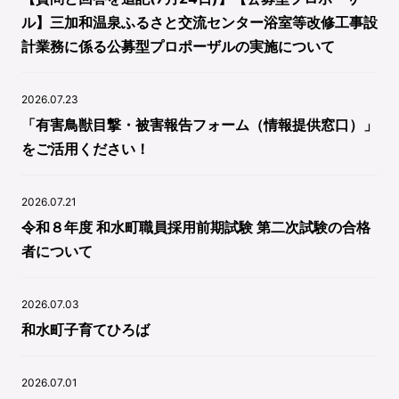
ル】三加和温泉ふるさと交流センター浴室等改修工事設
計業務に係る公募型プロポーザルの実施について
2026.07.23
「有害鳥獣目撃・被害報告フォーム（情報提供窓口）」
をご活用ください！
2026.07.21
令和８年度 和水町職員採用前期試験 第二次試験の合格
者について
2026.07.03
和水町子育てひろば
2026.07.01