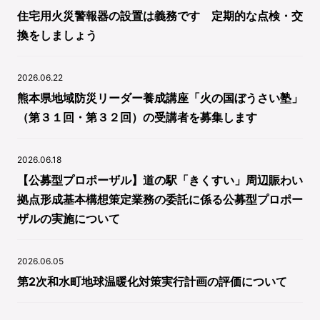
住宅用火災警報器の設置は義務です 定期的な点検・交
換をしましょう
2026.06.22
熊本県地域防災リーダー養成講座「火の国ぼうさい塾」
（第３１回・第３２回）の受講者を募集します
2026.06.18
【公募型プロポーザル】道の駅「きくすい」周辺賑わい
拠点形成基本構想策定業務の委託に係る公募型プロポー
ザルの実施について
2026.06.05
第2次和水町地球温暖化対策実行計画の評価について