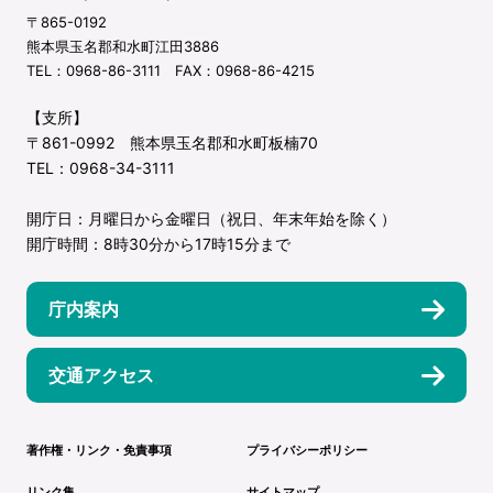
〒865-0192
熊本県玉名郡和水町江田3886
TEL：0968-86-3111 FAX：0968-86-4215
【支所】
〒861-0992 熊本県玉名郡和水町板楠70
TEL：0968-34-3111
開庁日：月曜日から金曜日（祝日、年末年始を除く）
開庁時間：8時30分から17時15分まで
庁内案内
交通アクセス
著作権・リンク・免責事項
プライバシーポリシー
リンク集
サイトマップ