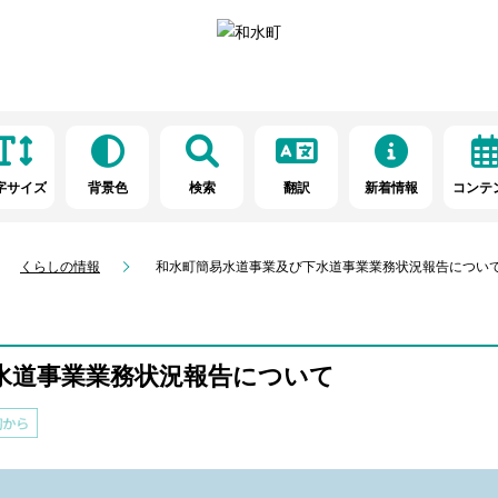
字サイズ
背景色
検索
翻訳
新着情報
コンテ
くらしの情報
和水町簡易水道事業及び下水道事業業務状況報告につい
水道事業業務状況報告について