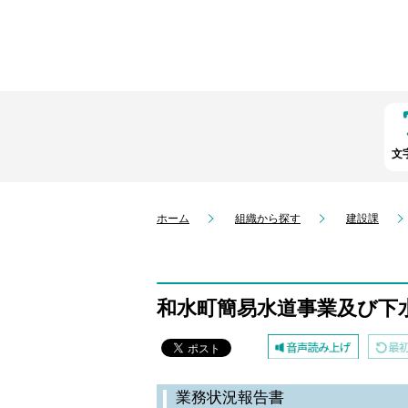
文
ホーム
組織から探す
建設課
和水町簡易水道事業及び下
業務状況報告書