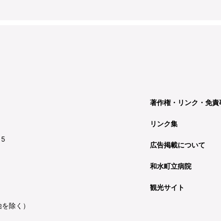
著作権・リンク・免責
リンク集
15
広告掲載について
和水町立病院
観光サイト
始を除く）