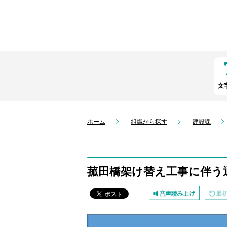
文
ホーム
組織から探す
建設課
菰田橋架け替え工事に伴う