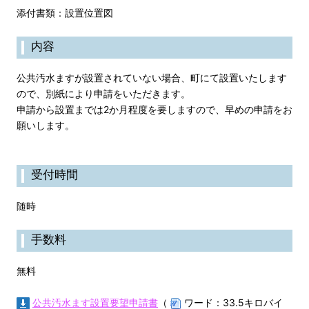
添付書類：設置位置図
内容
公共汚水ますが設置されていない場合、町にて設置いたします
ので、別紙により申請をいただきます。
申請から設置までは2か月程度を要しますので、早めの申請をお
願いします。
受付時間
随時
手数料
無料
公共汚水ます設置要望申請書
（
ワード：33.5キロバイ