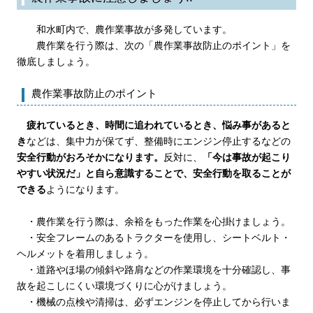
和水町内で、農作業事故が多発しています。
農作業を行う際は、次の「農作業事故防止のポイント」を
徹底しましょう。
農作業事故防止のポイント
疲れているとき、時間に追われているとき、悩み事があると
き
などは、集中力が保てず、整備時にエンジン停止するなどの
安全行動がおろそかになります。
反対に、
「今は事故が起こり
やすい状況だ」と自ら意識することで、安全行動を取ることが
できる
ようになります。
・農作業を行う際は、余裕をもった作業を心掛けましょう。
・安全フレームのあるトラクターを使用し、シートベルト・
ヘルメットを着用しましょう。
・道路やほ場の傾斜や路肩などの作業環境を十分確認し、事
故を起こしにくい環境づくりに心がけましょう。
・機械の点検や清掃は、必ずエンジンを停止してから行いま