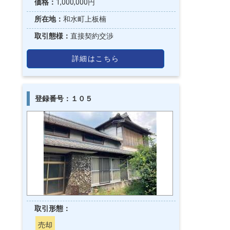
価格：
1,000,000円
所在地：
和水町上板楠
取引態様
：
直接契約交渉
詳細はこちら
登録番号：１０５
取引形態：
売却