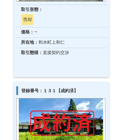
取引形態：
売却
価格：
―
所在地：
和水町上和仁
取引態様
：
直接契約交渉
登録番号：１３１【成約済】