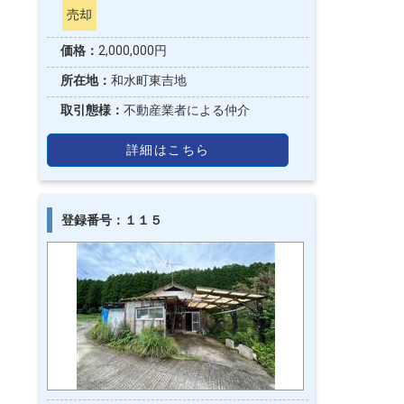
売却
価格：
2,000,000円
所在地：
和水町東吉地
取引態様
：
不動産業者による仲介
詳細はこちら
登録番号：１１５