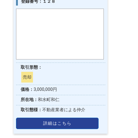
登録番号：１２８
取引形態：
売却
価格：
3,000,000円
所在地：
和水町和仁
取引態様
：
不動産業者による仲介
詳細はこちら