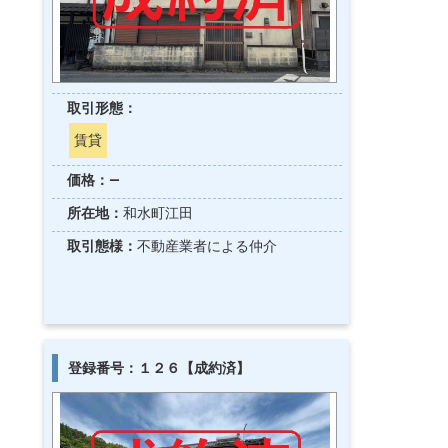
取引形態：
賃貸
価格：―
所在地：
和水町江田
取引態様
：
不動産業者による仲介
登録番号：１２６【成約済】