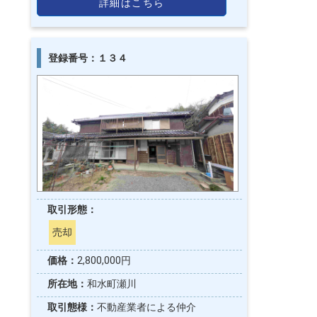
詳細はこちら
登録番号：１３４
取引形態：
売却
価格：
2,800,000円
所在地：
和水町瀬川
取引態様
：
不動産業者による仲介