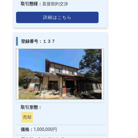
取引態様
：
直接契約交渉
詳細はこちら
登録番号：１３７
取引形態：
売却
価格：
1,000,000円