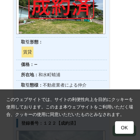
取引形態：
賃貸
価格：―
所在地：
和水町蜻浦
取引態様
：
不動産業者による仲介
このウェブサイトでは、サイトの利便性向上を目的にクッキーを
使用しております。このまま本ウェブサイトをご利用いただく場
合、クッキーの使用に同意いただいたものとみなされます。
登録番号：１２２【成約済】
OK
TOP