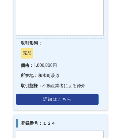
取引形態：
売却
価格：
1,000,000円
所在地：
和水町萩原
取引態様
：
不動産業者による仲介
詳細はこちら
登録番号：１２４