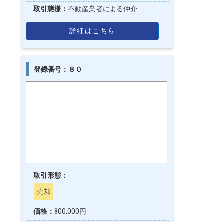
取引態様
：
不動産業者による仲介
詳細はこちら
登録番号：８０
取引形態：
売却
価格：
800,000円