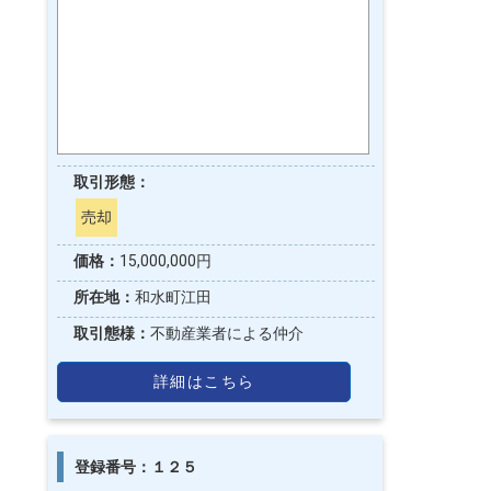
取引形態：
売却
価格：
15,000,000円
所在地：
和水町江田
取引態様
：
不動産業者による仲介
詳細はこちら
登録番号：１２５