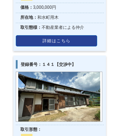
価格：
3,000,000円
所在地：
和水町用木
取引態様
：
不動産業者による仲介
詳細はこちら
登録番号：１４１【交渉中】
取引形態：