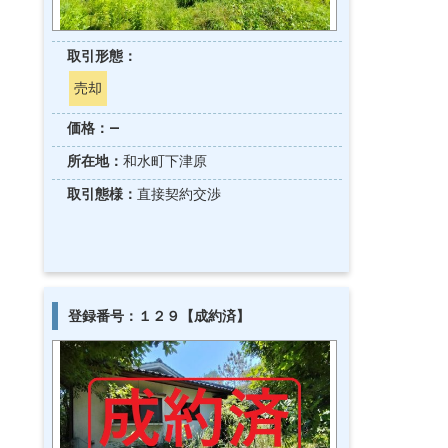
取引形態：
売却
価格：―
所在地：
和水町下津原
取引態様
：
直接契約交渉
登録番号：１２９【成約済】