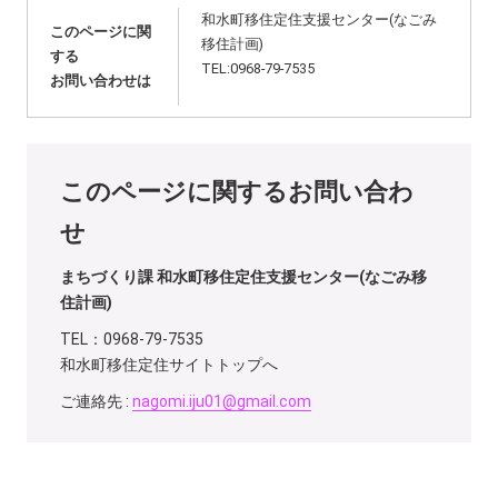
和水町移住定住支援センター(なごみ
このページに関
移住計画)
する
TEL:0968-79-7535
お問い合わせは
このページに関するお問い合わ
せ
まちづくり課 和水町移住定住支援センター(なごみ移
住計画)
TEL：0968-79-7535
和水町移住定住サイトトップへ
ご連絡先 :
nagomi.iju01@gmail.com