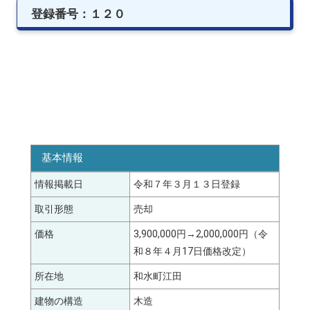
登録番号：１２０
基本情報
情報掲載日
令和７年３月１３日登録
取引形態
売却
価格
3,900,000円→2,000,000円（令
和８年４月17日価格改定）
所在地
和水町江田
建物の構造
木造