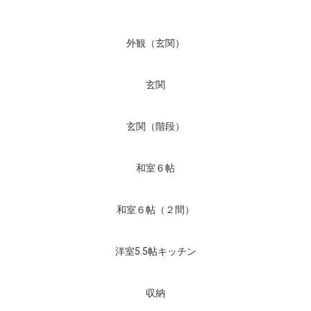
外観（玄関）
玄関
玄関（階段）
和室６帖
和室６帖（２間）
洋室5.5帖キッチン
収納