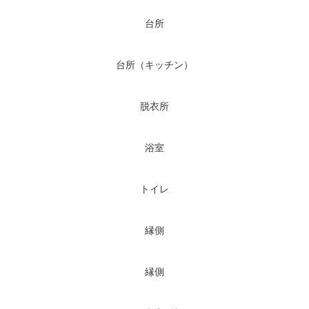
台所
台所（キッチン）
脱衣所
浴室
トイレ
縁側
縁側