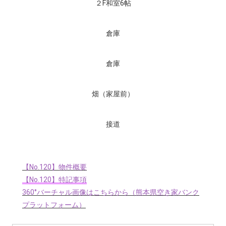
２F和室6帖
倉庫
倉庫
畑（家屋前）
接道
【No.120】物件概要
【No.120】特記事項
360°バーチャル画像はこちらから（熊本県空き家バンク
プラットフォーム）