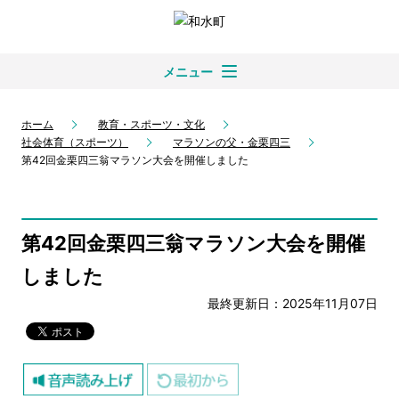
メニュー
ホーム
教育・スポーツ・文化
社会体育（スポーツ）
マラソンの父・金栗四三
第42回金栗四三翁マラソン大会を開催しました
第42回金栗四三翁マラソン大会を開催
しました
最終更新日：2025年11月07日