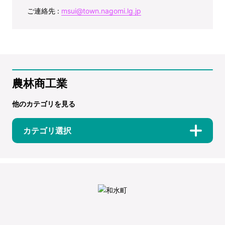
ご連絡先 :
msui@town.nagomi.lg.jp
農林商工業
他のカテゴリを見る
カテゴリ選択