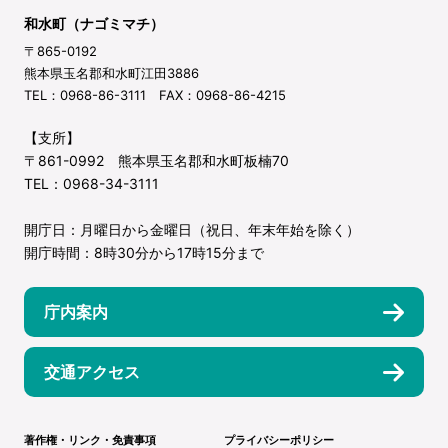
和水町（ナゴミマチ）
〒865-0192
熊本県玉名郡和水町江田3886
TEL：0968-86-3111 FAX：0968-86-4215
【支所】
〒861-0992 熊本県玉名郡和水町板楠70
TEL：0968-34-3111
開庁日：月曜日から金曜日（祝日、年末年始を除く）
開庁時間：8時30分から17時15分まで
庁内案内
交通アクセス
著作権・リンク・免責事項
プライバシーポリシー