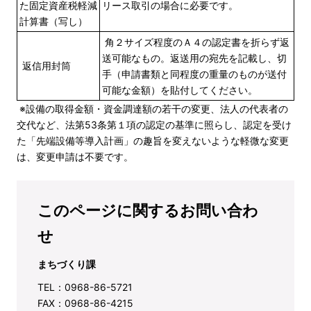
た固定資産税軽減
リース取引の場合に必要です。
計算書（写し）
角２サイズ程度のＡ４の認定書を折らず返
送可能なもの。返送用の宛先を記載し、切
返信用封筒
手（申請書類と同程度の重量のものが送付
可能な金額）を貼付してください。
※設備の取得金額・資金調達額の若干の変更、法人の代表者の
交代など、法第53条第１項の認定の基準に照らし、認定を受け
た「先端設備等導入計画」の趣旨を変えないような軽微な変更
は、変更申請は不要です。
このページに関するお問い合わ
せ
まちづくり課
TEL：0968-86-5721
FAX：0968-86-4215