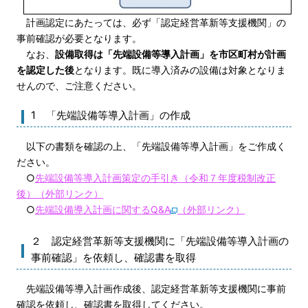
計画認定にあたっては、必ず「認定経営革新等支援機関」の
事前確認が必要となります。
なお、
設備取得は「先端設備等導入計画」を市区町村が計画
を認定した後
となります。既に導入済みの設備は対象となりま
せんので、ご注意ください。
1 「先端設備等導入計画」の作成
以下の書類を確認の上、「先端設備等導入計画」をご作成く
ださい。
○
先端設備等導入計画策定の手引き（令和７年度税制改正
後）（外部リンク）
○
先端設備導入計画に関するQ&A
（外部リンク）
２ 認定経営革新等支援機関に「先端設備等導入計画の
事前確認」を依頼し、確認書を取得
先端設備等導入計画作成後、認定経営革新等支援機関に事前
確認を依頼し、確認書を取得してください。