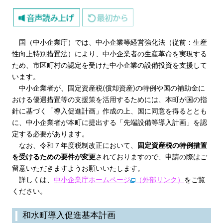
国（中小企業庁）では、中小企業等経営強化法（従前：生産
性向上特別措置法）により、中小企業者の生産革命を実現する
ため、市区町村の認定を受けた中小企業の設備投資を支援して
います。
中小企業者が、固定資産税(償却資産)の特例や国の補助金に
おける優遇措置等の支援策を活用するためには、本町が国の指
針に基づく「導入促進計画」作成の上、国に同意を得るととも
に、中小企業者が本町に提出する「先端設備等導入計画」を認
定する必要があります。
なお、令和７年度税制改正において、
固定資産税の特例措置
を受けるための要件が変更
されておりますので、申請の際はご
留意いただきますようお願いいたします。
詳しくは、
中小企業庁ホームページ
（外部リンク）
をご覧
ください。
和水町導入促進基本計画