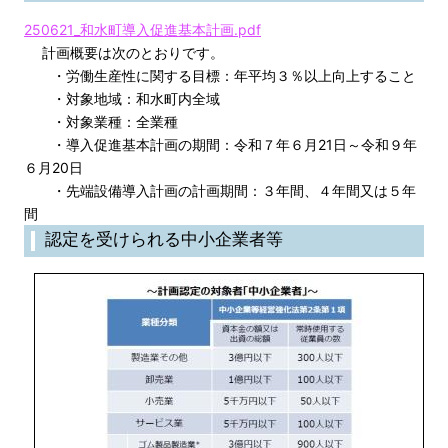
250621_和水町導入促進基本計画.pdf
計画概要は次のとおりです。
・労働生産性に関する目標：年平均３％以上向上すること
・対象地域：和水町内全域
・対象業種：全業種
・導入促進基本計画の期間：令和７年６月21日～令和９年
６月20日
・先端設備導入計画の計画期間：３年間、４年間又は５年
間
認定を受けられる中小企業者等