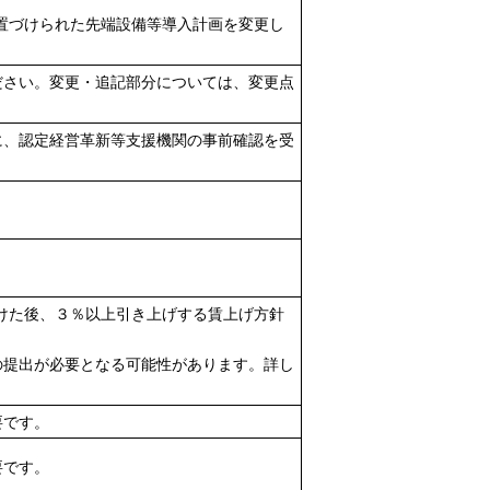
位置づけられた先端設備等導入計画を変更し
ださい。変更・追記部分については、変更点
に、認定経営革新等支援機関の事前確認を受
。
受けた後、３％以上引き上げする賃上げ方針
の提出が必要となる可能性があります。詳し
要です。
要です。