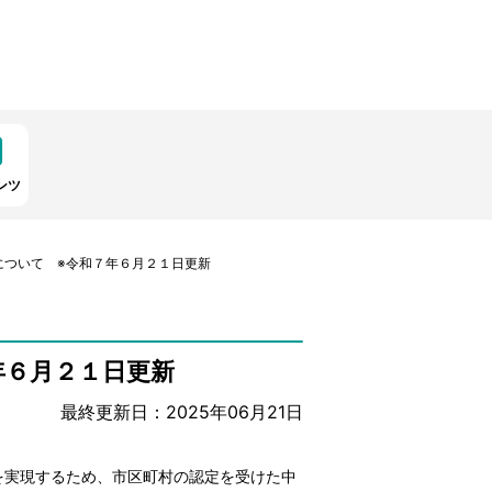
ンツ
について ※令和７年６月２１日更新
年６月２１日更新
最終更新日：2025年06月21日
を実現するため、市区町村の認定を受けた中