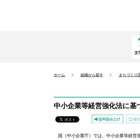
文
ホーム
組織から探す
まちづくり
中小企業等経営強化法に基
国（中小企業庁）では、中小企業等経営強