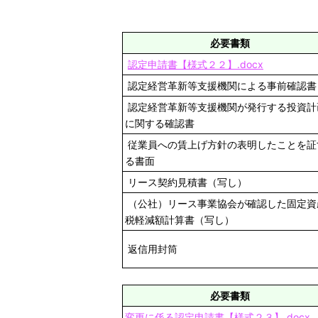
必要書類
認定申請書【様式２２】.docx
認定経営革新等支援機関による事前確認書
認定経営革新等支援機関が発行する投資計
に関する確認書
従業員への賃上げ方針の表明したことを証
る書面
リース契約見積書（写し）
（公社）リース事業協会が確認した固定資
税軽減額計算書（写し）
返信用封筒
必要書類
変更に係る認定申請書【様式２３】.docx