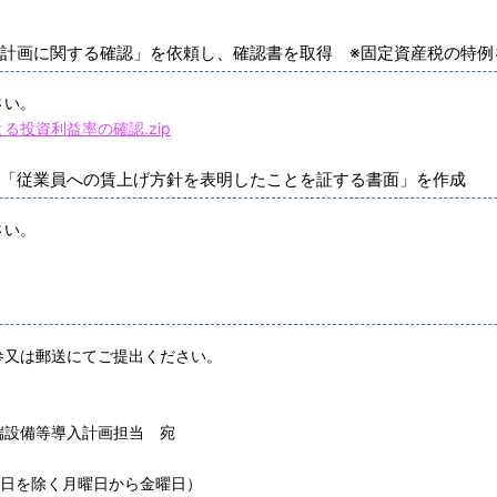
計画に関する確認」を依頼し、確認書を取得 ※固定資産税の特例
さい。
投資利益率の確認.zip
「従業員への賃上げ方針を表明したことを証する書面」を作成
さい。
又は郵送にてご提出ください。
設備等導入計画担当 宛
祝日を除く月曜日から金曜日）