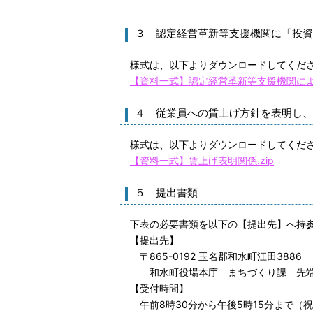
３ 認定経営革新等支援機関に「投資
様式は、以下よりダウンロードしてくだ
【資料一式】認定経営革新等支援機関による
４ 従業員への賃上げ方針を表明し、
様式は、以下よりダウンロードしてくだ
【資料一式】賃上げ表明関係.zip
５ 提出書類
下表の必要書類を以下の【提出先】へ持参
【提出先】
〒865-0192 玉名郡和水町江田3886
和水町役場本庁 まちづくり課 先端
【受付時間】
午前8時30分から午後5時15分まで（