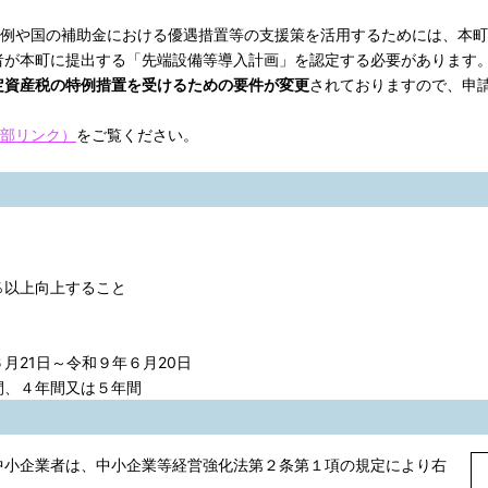
特例や国の補助金における優遇措置等の支援策を活用するためには、本
者が本町に提出する「先端設備等導入計画」を認定する必要があります
定資産税の特例措置を受けるための要件が変更
されておりますので、申
部リンク）
をご覧ください。
以上向上すること
21日～令和９年６月20日
、４年間又は５年間
小企業者は、中小企業等経営強化法第２条第１項の規定により右