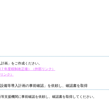
計画」をご作成ください。
和７年度税制改正後）（外部リンク）
リンク）
設備等導入計画の事前確認」を依頼し、確認書を取得
等支援機関に事前確認を依頼し、確認書を取得してください。