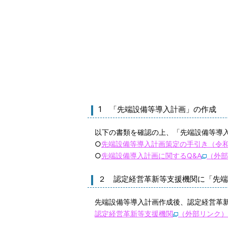
1 「先端設備等導入計画」の作成
以下の書類を確認の上、「先端設備等導入
○
先端設備等導入計画策定の手引き（令
○
先端設備導入計画に関するQ&A
（外部
２ 認定経営革新等支援機関に「先端
先端設備等導入計画作成後、認定経営革新
認定経営革新等支援機関
（外部リンク）