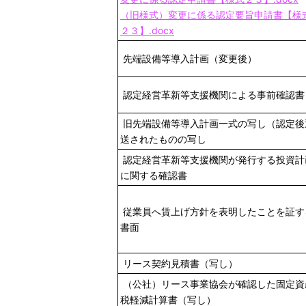
（旧様式）変更に係る認定要旨申請書【様
２３】.docx
先端設備等導入計画（変更後）
認定経営革新等支援機関による事前確認書
旧先端設備等導入計画一式の写し（認定後
送されたものの写し
認定経営革新等支援機関が発行する投資計
に関する確認書
従業員へ賃上げ方針を表明したことを証す
書面
リース契約見積書（写し）
（公社）リース事業協会が確認した固定資
税軽減計算書（写し）