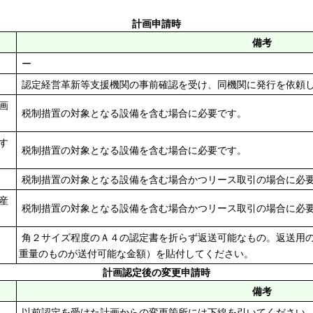
計画申請時
備考
ー
認定経営革新等支援機関の事前確認を受け、同機関に発行を依頼
画
税制措置の対象となる設備を含む場合に必要です。
す
税制措置の対象となる設備を含む場合に必要です。
税制措置の対象となる設備を含む場合かつリース取引の場合に必
産
税制措置の対象となる設備を含む場合かつリース取引の場合に必
角２サイズ程度のＡ４の認定書を折らず返送可能なもの。返送用
重量のものが送付可能な金額）を貼付してください。
計画認定後の変更申請時
備考
以前認定を受けた計画からの変更箇所には下線を引いてください