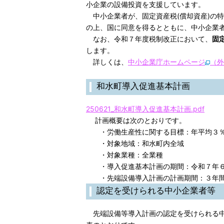
小企業の設備投資を支援しています。
中小企業者が、固定資産税(償却資産)の
の上、国に同意を得るとともに、中小企業
なお、令和７年度税制改正において、
固
します。
詳しくは、
中小企業庁ホームページ
（外
和水町導入促進基本計画
250621_和水町導入促進基本計画.pdf
計画概要は次のとおりです。
・労働生産性に関する目標：年平均３％
・対象地域：和水町内全域
・対象業種：全業種
・導入促進基本計画の期間：令和７年６月
・先端設備導入計画の計画期間：３年間
認定を受けられる中小企業者等
先端設備等導入計画の認定を受けられる中