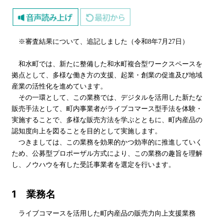
※審査結果について、追記しました（令和8年7月27日）
和水町では、新たに整備した和水町複合型ワークスペースを
拠点として、多様な働き方の支援、起業・創業の促進及び地域
産業の活性化を進めています。
その一環として、この業務では、デジタルを活用した新たな
販売手法として、町内事業者がライブコマース型手法を体験・
実施することで、多様な販売方法を学ぶとともに、町内産品の
認知度向上を図ることを目的として実施します。
つきましては、この業務を効果的かつ効率的に推進していく
ため、公募型プロポーザル方式により、この業務の趣旨を理解
し、ノウハウを有した受託事業者を選定を行います。
1 業務名
ライブコマースを活用した町内産品の販売力向上支援業務