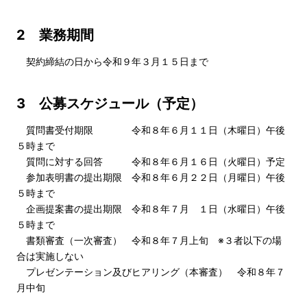
2 業務期間
契約締結の日から令和９年３月１５日まで
3 公募スケジュール（予定）
質問書受付期限 令和８年６月１１日（木曜日）午後
５時まで
質問に対する回答 令和８年６月１６日（火曜日）予定
参加表明書の提出期限 令和８年６月２２日（月曜日）午後
５時まで
企画提案書の提出期限 令和８年７月 １日（水曜日）午後
５時まで
書類審査（一次審査） 令和８年７月上旬 ※３者以下の場
合は実施しない
プレゼンテーション及びヒアリング（本審査） 令和８年７
月中旬