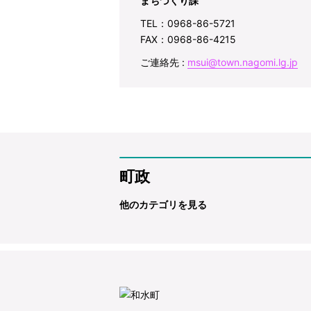
まちづくり課
TEL：0968-86-5721
FAX：0968-86-4215
ご連絡先 :
msui@town.nagomi.lg.jp
町政
他のカテゴリを見る