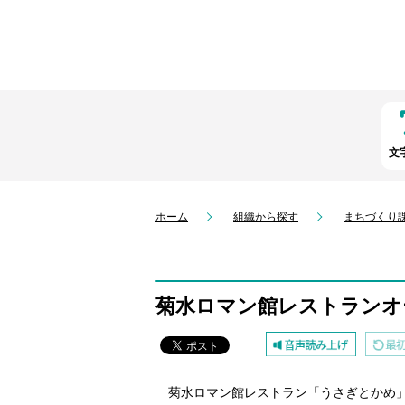
文
ホーム
組織から探す
まちづくり
菊水ロマン館レストランオ
菊水ロマン館レストラン「うさぎとかめ」