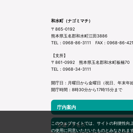
和水町（ナゴミマチ）
〒865-0192
熊本県玉名郡和水町江田3886
TEL：0968-86-3111 FAX：0968-86-42
【支所】
〒861-0992 熊本県玉名郡和水町板楠70
TEL：0968-34-3111
開庁日：月曜日から金曜日（祝日、年末年
開庁時間：8時30分から17時15分まで
庁内案内
このウェブサイトでは、サイトの利便性向
交通アクセス
の使用に同意いただいたものとみなされま