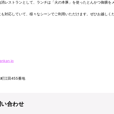
消レストランとして、ランチは「火の本豚」を使ったとんかつ御膳を
も対応していて、様々なシーンでご利用いただけます。ぜひお越しく
ankan.jp
町江田455番地
問い合わせ