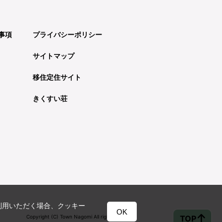
事項
プライバシーポリシー
サイトマップ
移住定住サイト
きくすい荘
利用いただく場合、クッキー
OK
TOP
Copyright (C) Town Nagomi All rights reserved