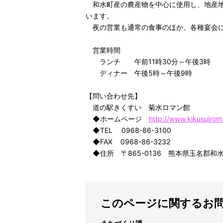
和水町産の農産物を中心に使用し、地産地
います。
夜の営業も通常の食事のほか、各種宴会に
営業時間
ランチ 午前11時30分～午後3時
ディナー 午後5時～午後9時
【問い合わせ先】
道の駅きくすい 菊水ロマン館
◆ホームページ
http://www.kikusuirom
◆TEL 0968-86-3100
◆FAX 0968-86-3232
◆住所 〒865-0136 熊本県玉名郡和水
このページに関するお