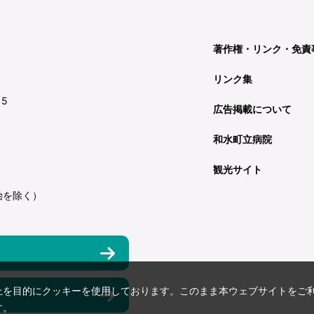
著作権・リンク・免責
リンク集
15
広告掲載について
和水町立病院
観光サイト
始を除く）
上を目的にクッキーを使用しております。このまま本ウェブサイトをご
す。