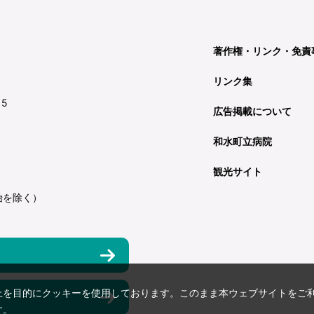
著作権・リンク・免責
リンク集
15
広告掲載について
和水町立病院
観光サイト
始を除く）
上を目的にクッキーを使用しております。このまま本ウェブサイトをご
す。