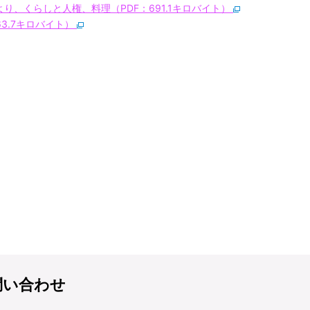
より、くらしと人権、料理（PDF：691.1キロバイト）
3.7キロバイト）
問い合わせ