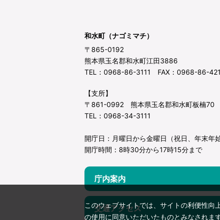
和水町（ナゴミマチ）
〒865-0192
熊本県玉名郡和水町江田3886
TEL：0968-86-3111 FAX：0968-86-42
【支所】
〒861-0992 熊本県玉名郡和水町板楠70
TEL：0968-34-3111
開庁日：月曜日から金曜日（祝日、年末年
開庁時間：8時30分から17時15分まで
庁内案内
このウェブサイトでは、サイトの利便性向
交通アクセス
の使用に同意いただいたものとみなされま