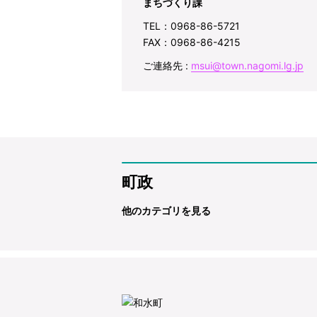
まちづくり課
TEL：0968-86-5721
FAX：0968-86-4215
ご連絡先 :
msui@town.nagomi.lg.jp
町政
他のカテゴリを見る