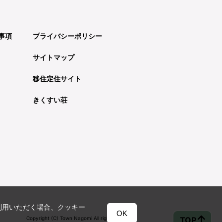
事項
プライバシーポリシー
サイトマップ
移住定住サイト
きくすい荘
利用いただく場合、クッキー
OK
TOP
Copyright (C) Town Nagomi All rights reserved