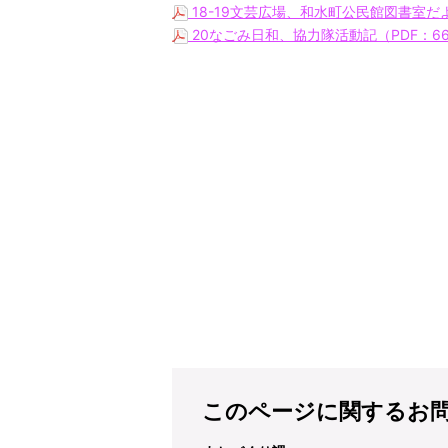
18-19文芸広場、和水町公民館図書室だ
20なごみ日和、協力隊活動記（PDF：66
このページに関するお