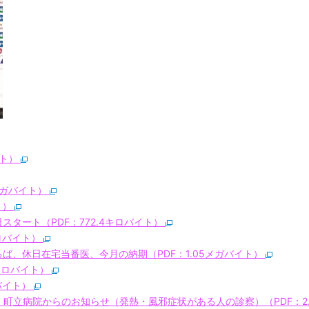
イト）
7メガバイト）
ト）
日スタート（PDF：772.4キロバイト）
キロバイト）
ろば、休日在宅当番医、今月の納期（PDF：1.05メガバイト）
2キロバイト）
ロバイト）
、町立病院からのお知らせ（発熱・風邪症状がある人の診察）（PDF：2