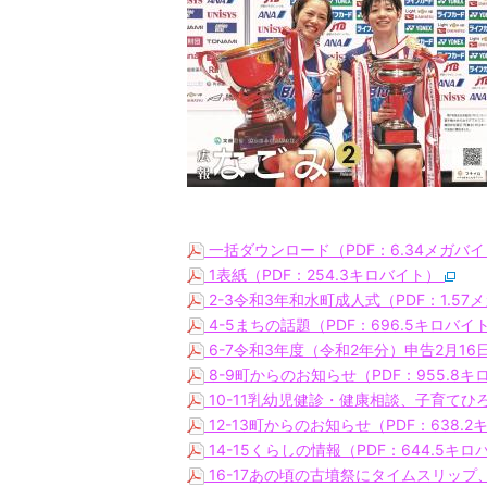
一括ダウンロード（PDF：6.34メガバ
1表紙（PDF：254.3キロバイト）
2-3令和3年和水町成人式（PDF：1.5
4-5まちの話題（PDF：696.5キロバイ
6-7令和3年度（令和2年分）申告2月16
8-9町からのお知らせ（PDF：955.8
10-11乳幼児健診・健康相談、子育てひ
12-13町からのお知らせ（PDF：638.
14-15くらしの情報（PDF：644.5キ
16-17あの頃の古墳祭にタイムスリップ