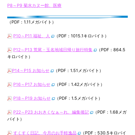
P8～P9 菊水カヌー館、医療
（PDF：1.11メガバイト）
P10～P11 福祉、人
（PDF：1015.1キロバイト）
P12～P13 荒尾・玉名地域日帰り旅行特集
（PDF：864.5
キロバイト）
P14～P15 お知らせ
（PDF：1.51メガバイト）
P16～P17 お知らせ
（PDF：1.42メガバイト）
P18～P19 お知らせ
（PDF：1.5メガバイト）
P22～P23 おおきくなぁ～れ、編集後記
（PDF：1.68メガ
バイト）
すくすく日記、今月のお手軽逸品
（PDF：530.5キロバイ