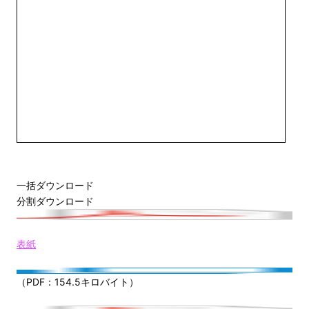
一括ダウンロード
分割ダウンロード
表紙
（PDF：154.5キロバイト）