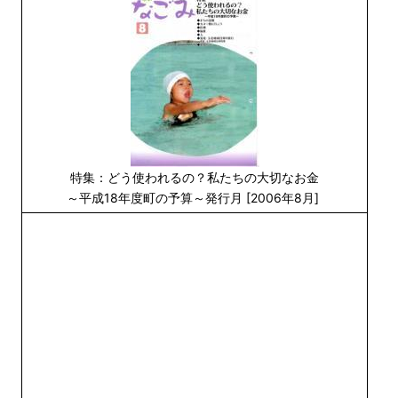
特集：どう使われるの？私たちの大切なお金
～平成18年度町の予算～発行月 [2006年8月]