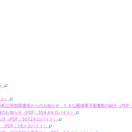
ト）
イト）
水町公民館図書室からのお知らせ、たまな圏域電子図書館の紹介（PDF：
のお知らせ（PDF：554.4キロバイト）
せ（PDF：507.2キロバイト）
（PDF：1.6メガバイト）