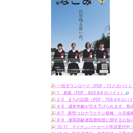
一括ダウンロード（PDF：7.1メガバイ
1 表紙（PDF：603.8キロバイト）
2-3 まちの話題（PDF：709.4キロバ
4-5 成年年齢が引き下げられます、和
6-7 新型コロナワクチン接種、小児接種
8-9 後期高齢者医療制度に関するお知ら
10-11 マイナンバーカード申請受付中！