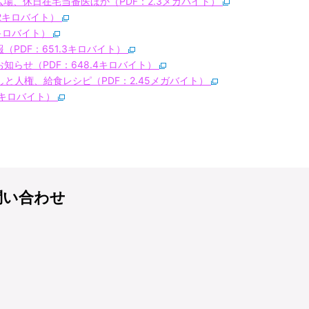
広場、休日在宅当番医ほか（PDF：2.3メガバイト）
.2キロバイト）
3キロバイト）
（PDF：651.3キロバイト）
知らせ（PDF：648.4キロバイト）
しと人権、給食レシピ（PDF：2.45メガバイト）
6キロバイト）
問い合わせ