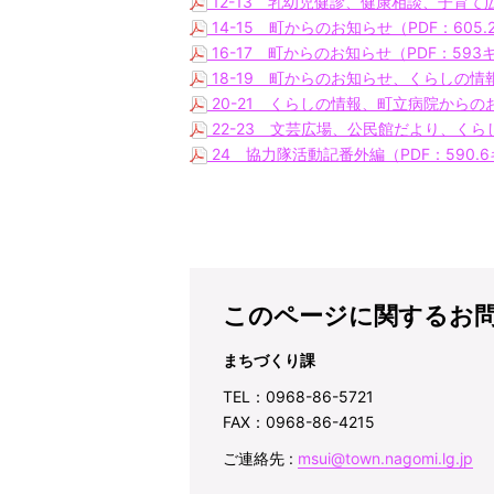
12-13 乳幼児健診、健康相談、子育て
14-15 町からのお知らせ（PDF：605
16-17 町からのお知らせ（PDF：59
18-19 町からのお知らせ、くらしの情報
20-21 くらしの情報、町立病院からのお
22-23 文芸広場、公民館だより、くら
24 協力隊活動記番外編（PDF：590.
このページに関するお
まちづくり課
TEL：0968-86-5721
FAX：0968-86-4215
ご連絡先 :
msui@town.nagomi.lg.jp