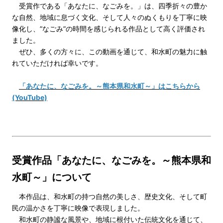
受賞作である「あなたに、なごみを。」は、四季折々の豊か
な自然、地域に息づく文化、そして人々のぬくもりを丁寧に映
像化し、”なごみ”の時間を感じられる作品として高く評価され
ました。
ぜひ、多くの方々に、この動画を通じて、和水町の魅力に触
れていただければ幸いです。
「あなたに、なごみを。～熊本県和水町～」はこちらから
(YouTube)
受賞作品「あなたに、なごみを。～熊本県和
水町～」について
本作品は、和水町の持つ自然の美しさ、歴史文化、そして町
民の温かさを丁寧に映像で表現しました。
和水町の静謐な風景や、地域に根付いた伝統文化を通じて、