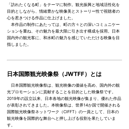
「訪れたくなる町」をテーマに制作。観光振興と地域活性化を
目的としながら、情緒豊かな映像美とストーリー性で視聴者の
心を惹きつける作品に仕上げました。
本作品の制作にあたっては、町の方々との深いコミュニケー
ションを重ね、その魅力を最大限に引き出す構成を採用。日本
国内外の観光客に、和水町の魅力を感じていただける映像を目
指しました。
日本国際観光映像祭（JWTFF）とは
日本国際観光映像祭は、観光映像の価値を高め、国内外の観
光プロモーションに貢献することを目的とした映像祭です。
2019年の設立以来、日本各地の観光映像が集まり、優れた作品
が表彰されてきました。本映像祭は、世界14か国で開催される
国際観光映像祭ネットワーク（CIFFT）の一員として、日本の
観光映像を国際的な舞台へと押し上げる役割を果たしていま
す。