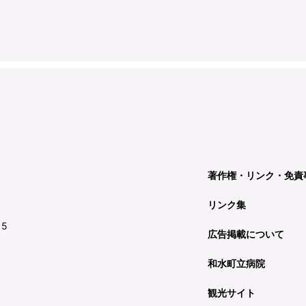
著作権・リンク・免責
リンク集
15
広告掲載について
和水町立病院
観光サイト