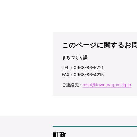
このページに関するお
まちづくり課
TEL：0968-86-5721
FAX：0968-86-4215
ご連絡先 :
msui@town.nagomi.lg.jp
町政