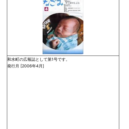
和水町の広報誌として第1号です。
発行月 [2006年4月]