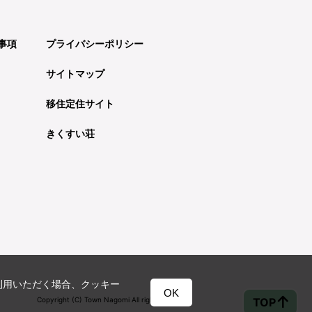
事項
プライバシーポリシー
サイトマップ
移住定住サイト
きくすい荘
利用いただく場合、クッキー
OK
TOP
Copyright (C) Town Nagomi All rights reserved