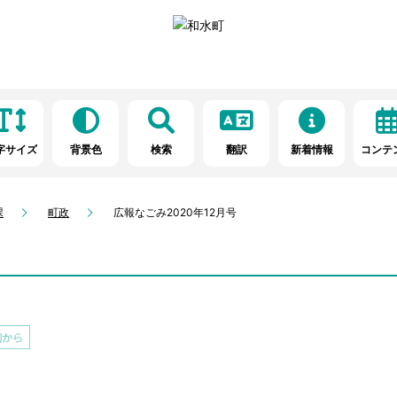
字サイズ
背景色
検索
翻訳
新着情報
コンテ
課
町政
広報なごみ2020年12月号