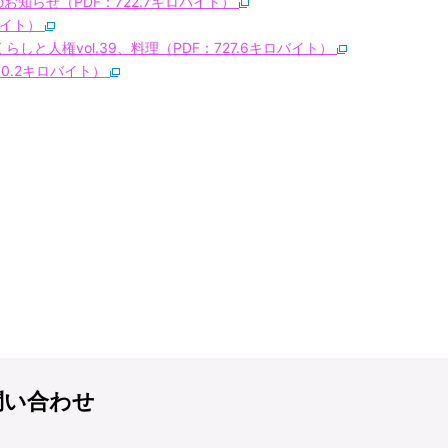
お知らせ（PDF：722.7キロバイト）
バイト）
しと人権vol.39、料理（PDF：727.6キロバイト）
0.2キロバイト）
問い合わせ