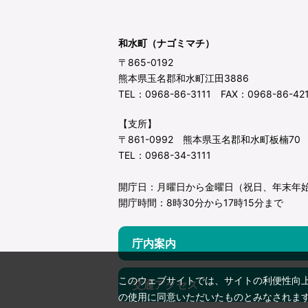
和水町（ナゴミマチ）
〒865-0192
熊本県玉名郡和水町江田3886
TEL：0968-86-3111 FAX：0968-86-42
【支所】
〒861-0992 熊本県玉名郡和水町板楠70
TEL：0968-34-3111
開庁日：月曜日から金曜日（祝日、年末年
開庁時間：8時30分から17時15分まで
庁内案内
このウェブサイトでは、サイトの利便性向
交通アクセス
の使用に同意いただいたものとみなされま