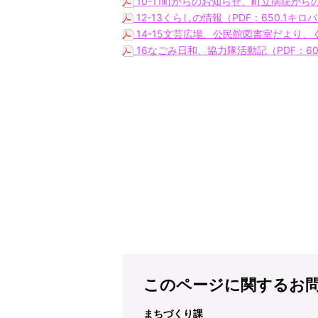
10-11町からのお知らせ、町立病院からの
12-13くらしの情報（PDF：650.1キロ
14-15文芸広場、公民館図書室だより、くら
16なごみ日和、協力隊活動記（PDF：60
このページに関するお
まちづくり課