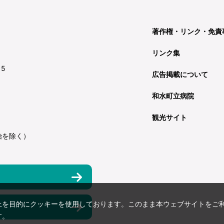
著作権・リンク・免責
リンク集
15
広告掲載について
和水町立病院
観光サイト
始を除く）
上を目的にクッキーを使用しております。このまま本ウェブサイトをご
す。