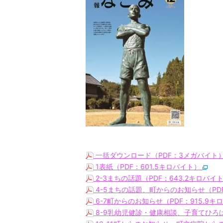
一括ダウンロード（PDF：3メガバイト
1表紙（PDF：601.5キロバイト）
2-3まちの話題（PDF：643.2キロバイ
4-5まちの話題、町からのお知らせ（PDF
6-7町からのお知らせ（PDF：915.9
8-9乳幼児健診・健康相談、子育てひろば