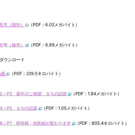
1月号（前半）
（PDF：6.02メガバイト）
1月号（後半）
（PDF：6.89メガバイト）
ダウンロード
表紙
（PDF：229.5キロバイト）
P2～P3 新年のご挨拶、まちの話題
（PDF：1.84メガバイト）
P4～P5 まちの話題
（PDF：1.05メガバイト）
P6～P7 所得税・住民税が変わります
（PDF：805.4キロバイト）