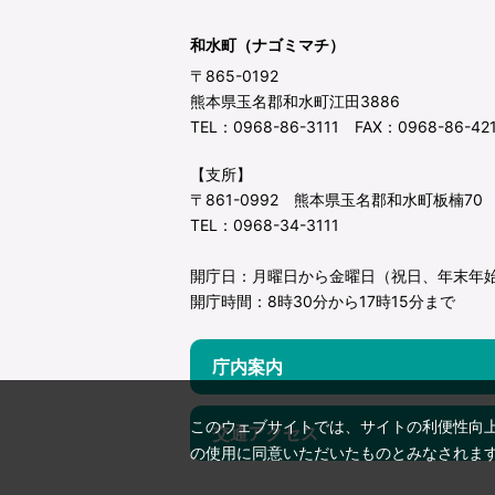
和水町（ナゴミマチ）
〒865-0192
熊本県玉名郡和水町江田3886
TEL：0968-86-3111 FAX：0968-86-42
【支所】
〒861-0992 熊本県玉名郡和水町板楠70
TEL：0968-34-3111
開庁日：月曜日から金曜日（祝日、年末年
開庁時間：8時30分から17時15分まで
庁内案内
このウェブサイトでは、サイトの利便性向
交通アクセス
の使用に同意いただいたものとみなされま