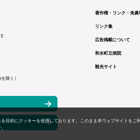
著作権・リンク・免責
リンク集
15
広告掲載について
和水町立病院
観光サイト
始を除く）
上を目的にクッキーを使用しております。このまま本ウェブサイトをご
す。