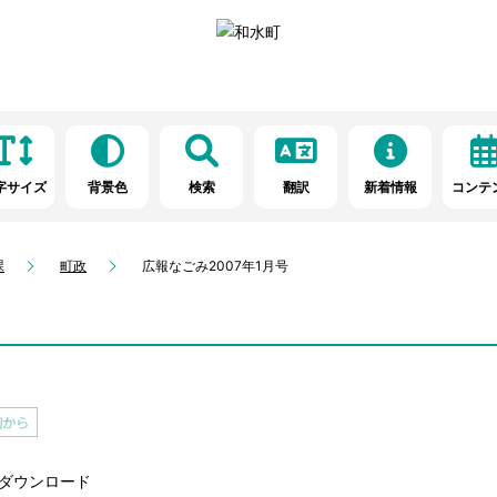
字サイズ
背景色
検索
翻訳
新着情報
コンテ
課
町政
広報なごみ2007年1月号
ダウンロード