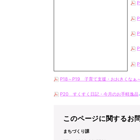
P18～P19 子育て支援・おおきくなぁ
P20 すくすく日記・今月のお手軽逸品
このページに関するお
まちづくり課