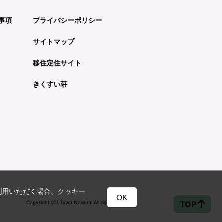
事項
プライバシーポリシー
サイトマップ
移住定住サイト
きくすい荘
利用いただく場合、クッキー
OK
TOP
Copyright (C) Town Nagomi All rights reserved