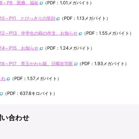
P8～P9 医療、福祉
（PDF：1.01メガバイト）
P10～P11 とびっきりの笑顔
（PDF：1.13メガバイト）
P12～P13 中学生の税の作文、お知らせ
（PDF：1.55メガバイト）
P14～P15 お知らせ
（PDF：1.24メガバイト）
P16～P17 荒玉かわら版、日曜在宅医
（PDF：1.93メガバイト）
～れ
（PDF：1.57メガバイト）
（PDF：637.8キロバイト）
問い合わせ