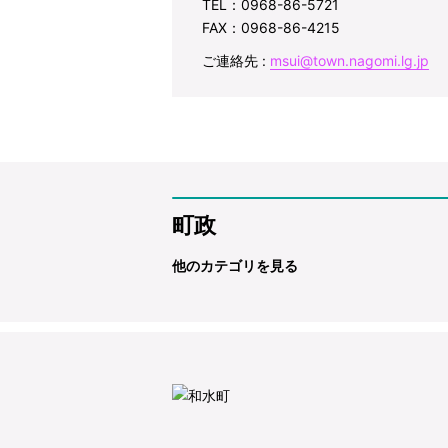
TEL：0968-86-5721
FAX：0968-86-4215
ご連絡先 :
msui@town.nagomi.lg.jp
町政
他のカテゴリを見る