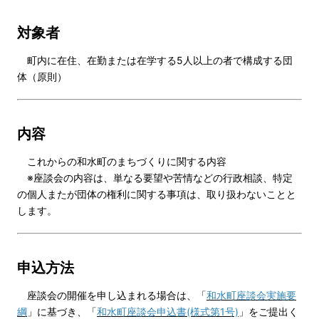
対象者
町内に在住、在勤または在学する5人以上の者で構成する団
体（原則）
内容
これからの和水町のまちづくりに関する内容
※座談会の内容は、単なる要望や苦情などの行政相談、特定
の個人またが団体の権利に関する事項は、取り扱わないことと
します。
申込方法
座談会の開催を申し込まれる場合は、「
和水町座談会実施要
綱
」に基づき、「
和水町座談会申込書(様式第1号)
」をご提出く