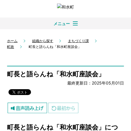
メニュー
ホーム
組織から探す
まちづくり課
町政
町長と語らんね「和水町座談会」
町長と語らんね「和水町座談会」
最終更新日：2025年05月01日
町長と語らんね「和水町座談会」につ