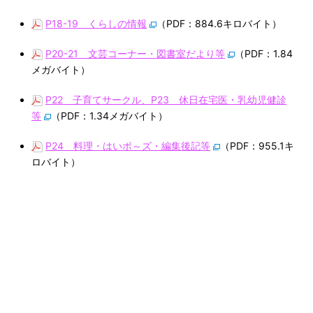
P18-19 くらしの情報
（PDF：884.6キロバイト）
P20-21 文芸コーナー・図書室だより等
（PDF：1.84
メガバイト）
P22 子育てサークル、P23 休日在宅医・乳幼児健診
等
（PDF：1.34メガバイト）
P24 料理・はいポ～ズ・編集後記等
（PDF：955.1キ
ロバイト）