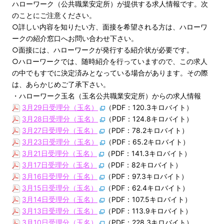
ハローワーク（公共職業安定所）が提供する求人情報です。次
のことにご注意ください。
○詳しい内容を知りたい方、面接を希望される方は、ハローワ
ークの紹介窓口へお問い合わせ下さい。
○面接には、ハローワークが発行する紹介状が必要です。
○ハローワークでは、随時紹介を行っていますので、この求人
の中でもすでに決定済みとなっている場合があります。その際
は、あらかじめご了承下さい。
・ハローワーク玉名（玉名公共職業安定所）からの求人情報
3月29日受理分（玉名）
（PDF：120.3キロバイト）
3月28日受理分（玉名）
（PDF：124.8キロバイト）
3月27日受理分（玉名）
（PDF：78.2キロバイト）
3月23日受理分（玉名）
（PDF：65.2キロバイト）
3月21日受理分（玉名）
（PDF：141.3キロバイト）
3月17日受理分（玉名）
（PDF：82キロバイト）
3月16日受理分（玉名）
（PDF：97.3キロバイト）
3月15日受理分（玉名）
（PDF：62.4キロバイト）
3月14日受理分（玉名）
（PDF：107.5キロバイト）
3月13日受理分（玉名）
（PDF：113.9キロバイト）
3月10日受理分（玉名）
（PDF：228.3キロバイト）