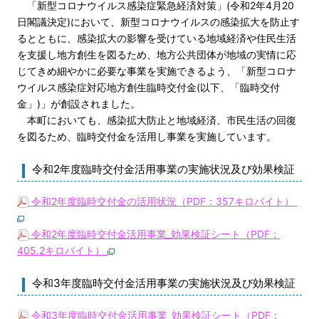
「新型コロナウイルス感染症緊急経済対策」(令和2年4月20
日閣議決定)において、新型コロナウイルスの感染拡大を防止す
るとともに、感染拡大の影響を受けている地域経済や住民生活
を支援し地方創生を図るため、地方公共団体が地域の実情に応
じてきめ細やかに必要な事業を実施できるよう、「新型コロナ
ウイルス感染症対応地方創生臨時交付金(以下、「臨時交付
金」)」が創設されました。
本町においても、感染拡大防止と地域経済、市民生活の回復
を図るため、臨時交付金を活用し事業を実施しています。
令和2年度臨時交付金活用事業の実施状況及び効果検証
令和2年度臨時交付金の活用状況（PDF：357キロバイト）
令和2年度臨時交付金活用事業_効果検証シート（PDF：
405.2キロバイト）
令和3年度臨時交付金活用事業の実施状況及び効果検証
令和3年度臨時交付金活用事業_効果検証シート（PDF：